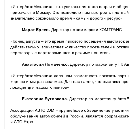
«ИнтерАвтоМеханика - это уникальная точка встреч и обще
приезжают в Москву. Это позволило нам выстроить плотный
значительно сэкономило время - самый дорогой ресурс»
Марат Ереев.
Директор по коммерции КОМТРАНС
«Конец августа – это время пикового посещения выставок а
действительно, впечатляет количество посетителей и откли
переговоры с партнерами шли в режиме нон-стоп»
Анастасия Ломаченко.
Директор по маркетингу ГК А
«ИнтерАвтоМеханика дала нам возможность показать партне
хорошо и мы развиваемся. Для нас важно, что выставка прох
локация для наших клиентов»
Екатерина Бугоркова.
Директор по маркетингу Авто
Ассоциация АВТОКОМ – крупнейшее объединение участнико
обслуживания автомобилей в России, является соорганиза
и СТО Expo.