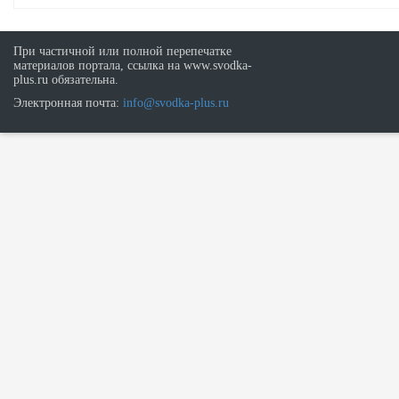
При частичной или полной перепечатке
материалов портала, ссылка на www.svodka-
plus.ru обязательна.
Электронная почта:
info@svodka-plus.ru