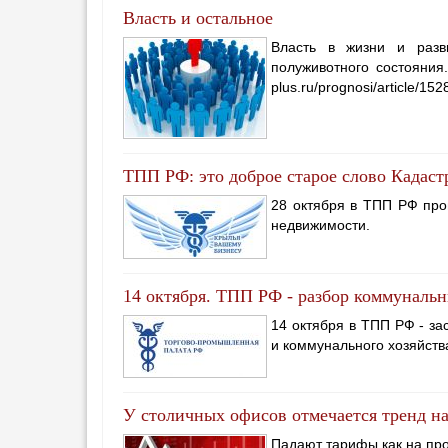
Власть и остальное
Власть в жизни и разв
полуживотного состояния.
plus.ru/prognosi/article/152
ТПП РФ: это доброе старое слово Кадаст
28 октября в ТПП РФ про
недвижимости.
14 октября. ТПП РФ - разбор коммунальн
14 октября в ТПП РФ - з
и коммунального хозяйств
У столичных офисов отмечается тренд н
Падают тарифы как на про