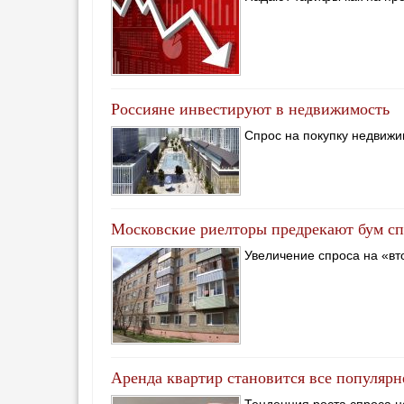
Россияне инвестируют в недвижимость
Спрос на покупку недвижи
Московские риелторы предрекают бум сп
Увеличение спроса на «вт
Аренда квартир становится все популярн