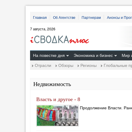
Главная
Об Агентстве
Партнерам
Анонсы и Про
7 августа, 2026
На повестке дня
Экономика и бизнес
Мир 
Отрасли
Обзоры
Регионы
Глобальные п
Недвижимость
Власть и другое - 8
Продолжение Власти. Ранее: