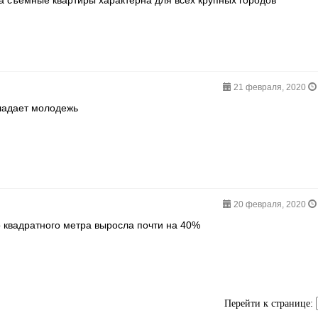
а съемные квартиры характерна для всех крупных городов
21 февраля, 2020
ладает молодежь
20 февраля, 2020
 квадратного метра выросла почти на 40%
Перейти к странице: