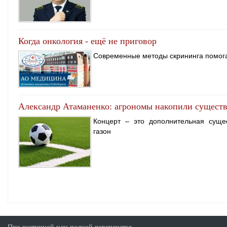
Когда онкология - ещё не приговор
Современные методы скрининга помога
Александр Атаманенко: агрономы накопили сущест
Концерт – это дополнительная суще
газон