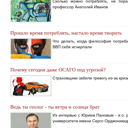
Сколько можно потреблять, не пора
профессор Анатолий Иванов
Прошло время потреблять, настало время творить
Что делать, когда философия потреб
ВВП себя исчерпали
Почему сегодня даже ОСАГО под угрозой?
Страховщики забили тревогу из-за криз
Ведь ты геолог - ты ветра и солнца брат
Из интервью с Юрием Пановым - и.о. 
университета имени Серго Орджоникид