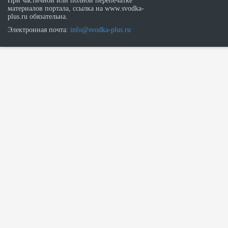
При частичной или полной перепечатке
материалов портала, ссылка на www.svodka-
plus.ru обязательна.
Электронная почта:
info@svodka-plus.ru