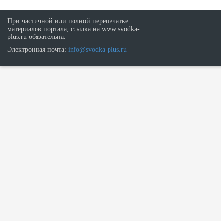
При частичной или полной перепечатке
материалов портала, ссылка на www.svodka-
plus.ru обязательна.
Электронная почта:
info@svodka-plus.ru