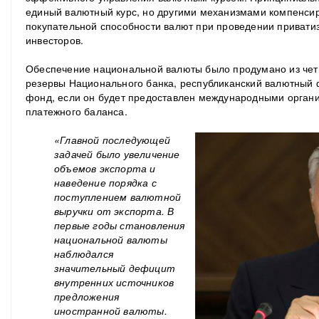
единый валютный курс, но другими механизмами компенсир
покупательной способности валют при проведении привати
инвесторов.
Обеспечение национальной валюты было продумано из чет
резервы Национального банка, республиканский валютный
фонд, если он будет предоставлен международными органи
платежного баланса.
«Главной последующей
задачей было увеличение
объемов экспорта и
наведение порядка с
поступлением валютной
выручки от экспорта. В
первые годы становления
национальной валюты
наблюдался
значительный дефицит
внутренних источников
предложения
иностранной валюты.