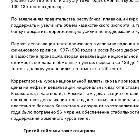
уровне 150-160 тенге. К августу 1999 года обменный курс 
130-135 тенге за доллар.
По заявлениям правительства республики, плавающий курс 
поддержать и увеличить объем казахстанского экспорта, а 
банку прекратить дорогостоящие усилия по поддержанию ку
Первая девальвация тенге произошла в условиях падения м
финансового кризиса 1997-1998 годов и российского дефол
в Казахстане произошла вторая девальвация национальной 
стоимость доллара в обменных пунктах выросла со 128 до 1
тенге к доллару установился на отметке в 150 тенге.
Корректировка курса национальной валюты снова произошл
цены на нефть и девальвации национальных валют в страна
Казахстана, в частности, в России: там девальвация состав
проведенная девальвация тенге вдвое снизит потенциальн
платежного баланса Казахстана и сохранит золотовалютные
года было потрачено $6 млрд на обеспечение стабильност
поддержания обменного курса тенге.
Третий тайм мы тоже отыграли