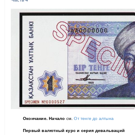
Окончание. Н
ачало
см.
От тенге до алтына
Первый валютный курс и серия девальваций