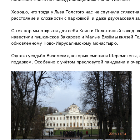
Хорошо, что тогда у Льва Толстого нас не спугнула слякотн
расстояние и сложности с парковкой, и даже двухчасовая за
С тех пор мы открыли для себя Клин и Полотняный завод, 
навестили пушкинское Захарово и Малые Вязёмы князей Г
обновлённому Ново-Иерусалимскому монастырю.
Однако усадьба Вяземских, которых сменили Шереметевы, 
подарком. Особенно с учётом пресловутой пандемии и очер