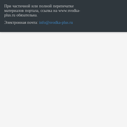
При частичной или полной перепечатке
материалов портала, ссылка на www.svodka-
plus.ru обязательна.
Электронная почта:
info@svodka-plus.ru