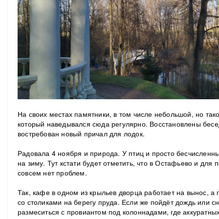
На своих местах памятники, в том числе небольшой, но так
который наведывался сюда регулярно. Восстановлены беседк
востребован новый причал для лодок.
Радовала 4 ноября и природа. У птиц и просто бесчисленны
на зиму. Тут кстати будет отметить, что в Остафьево и для
совсем нет проблем.
Так, кафе в одном из крыльев дворца работает на вынос, а
со столиками на берегу пруда. Если же пойдёт дождь или сн
размеситься с провиантом под колоннадами, где аккуратных