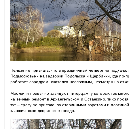
Нельзя не признать, что в праздничный четверг не подкачал
Подмосковье - на задворки Подольска и Щербинки, где по-
работает аэродром, оказался несложным, несмотря на отка
Москвичи привычно завидуют питерцам, у которых так мног
на вечный ремонт в Архангельском и Останкино, тихо про
тут – сразу по приезде, за старинными воротами и плотино
классическое дворянское гнездо.