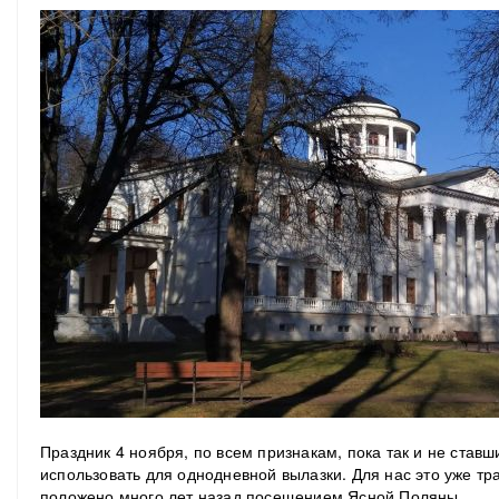
Праздник 4 ноября, по всем признакам, пока так и не став
использовать для однодневной вылазки. Для нас это уже тр
положено много лет назад посещением Ясной Поляны.