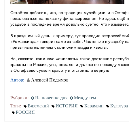
Остаётся добавить, что, по традиции музейщики, и в Остафь
пожаловаться на нехватку финансирования. Но здесь ещё н
усадьбе в последнее время довольно суетно, что называетс
В праздничный день, к примеру, тут проходил всероссийский
«Романсиада» говорит само за себя. Частенько в усадьбу 
привычным явлением стали олимпиады и квесты.
Но, скажите, как иначе «оживлять» такое достояние респу
красоты по России, увы, немало, и далеко не повсюду можн
в Остафьево сумели красоту и отстоять, и вернуть.
Автор:
Алексей Подымов
Рубрики:
На повестке дня
Между тем
Тэги:
Вяземский
ИСТОРИЯ
Карамзин
Культура
РОССИЯ