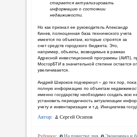
старается актуализировать
информацию о состоянии
недвижимости.
Но как признал ее руководитель Александр
Кинев, полноценная база технического учета
имеется по объектам, которые строятся за
счет средств городского бюджета. Это,
например, объекты, возводимые в рамках
Адресной инвестиционной программы (АИП), п
МосгорБТИ в значительной степени остается о
увеличивается.
Андрей Широков подчеркнул – до тех пор, пока
полную информацию по объектам недвижимости,
именно государству необходимо создать всю н
установить периодичность актуализации инфор
учету и инвентаризации и т.д. Инициатива госу
Автор:
Сергей Осипов
Рубрики:
На повестке дня
Экономика и б