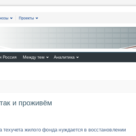
гнозы
Проекты
и Россия
Между тем
Аналитика
 так и проживём
а техучета жилого фонда нуждается в восстановлении