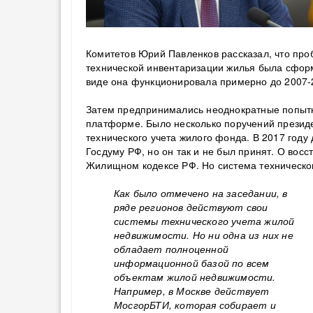
Комитетов Юрий Павленков рассказал, что пр
технической инвентаризации жилья была сфор
виде она функционировала примерно до 2007-
Затем предпринимались неоднократные попытки
платформе. Было несколько поручений презид
технического учета жилого фонда. В 2017 году
Госдуму РФ, но он так и не был принят. О вос
Жилищном кодексе РФ. Но система технического
Как было отмечено на заседании, в
ряде регионов действуют свои
системы технического учета жилой
недвижимости. Но ни одна из них не
обладает полноценной
информационной базой по всем
объектам жилой недвижимости.
Например, в Москве действует
МосгорБТИ, которая собирает и