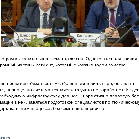
рограммы капитального ремонта жилья. Однако вне поля зрения
громный частный сегмент, который с каждым годом заметно
 не появится обязанность у собственников жилья предоставлять
 полноценно система технического учета не заработает. И зде
еобходимую инфраструктуру для нее – нормативно-правовую баз
мации в ней, заняться подготовкой специалистов по техническом
дарства в этом процессе, без сомнения, первична.
изнес