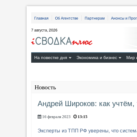
Главная
Об Агентстве
Партнерам
Анонсы и Про
7 августа, 2026
На повестке дня
Экономика и бизнес
Мир 
Новость
Андрей Широков: как учтём,
16 февраля 2023
13:15
Эксперты из ТПП РФ уверены, что систем