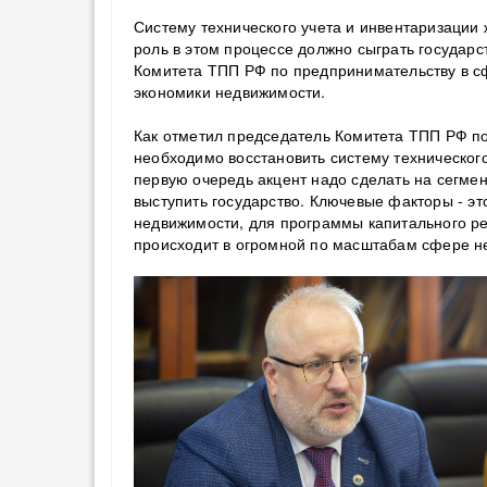
Систему технического учета и инвентаризации
роль в этом процессе должно сыграть государс
Комитета ТПП РФ по предпринимательству в с
экономики недвижимости.
Как отметил председатель Комитета ТПП РФ п
необходимо восстановить систему техническог
первую очередь акцент надо сделать на сегме
выступить государство. Ключевые факторы - эт
недвижимости, для программы капитального ре
происходит в огромной по масштабам сфере н