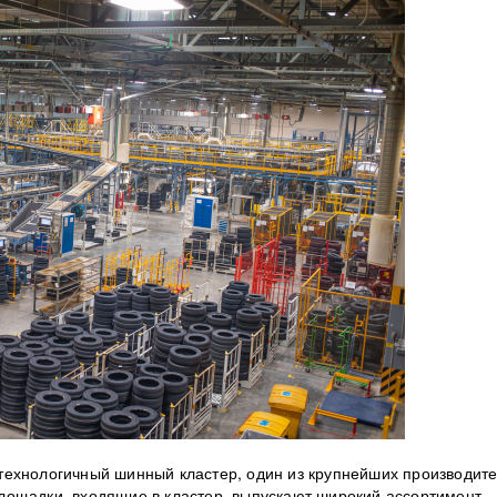
технологичный шинный кластер, один из крупнейших производит
лощадки, входящие в кластер, выпускают широкий ассортимент