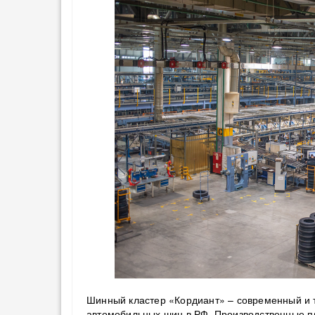
Шинный кластер «Кордиант» – современный и 
автомобильных шин в РФ. Производственные п