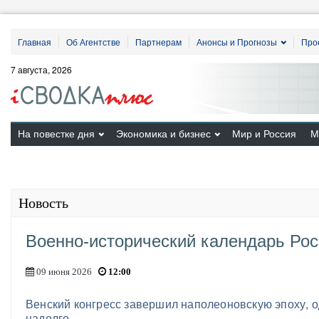
Главная
Об Агентстве
Партнерам
Анонсы и Прогнозы
Про
7 августа, 2026
На повестке дня
Экономика и бизнес
Мир и Россия
М
Новость
Военно-исторический календарь Рос
09 июня 2026
12:00
Венский конгресс завершил наполеоновскую эпоху, о
надолго