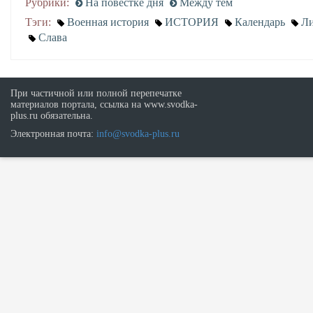
Рубрики:
На повестке дня
Между тем
Тэги:
Военная история
ИСТОРИЯ
Календарь
Ли
Слава
При частичной или полной перепечатке
материалов портала, ссылка на www.svodka-
plus.ru обязательна.
Электронная почта:
info@svodka-plus.ru