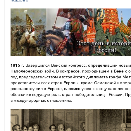
1815 г.
Завершился Венский конгресс, определивший новый
Наполеоновских войн. В конгрессе, проходившем в Вене с 
под председательством австрийского дипломата графа Мет
представители всех стран Европы, кроме Османской импер
расстановку сил в Европе, сложившуюся к концу наполеонов
обозначив ведущую роль стран-победительниц - России, Пр
в международных отношениях.