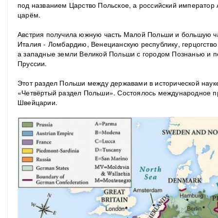
под названием Царство Польское, а российский император 
царём.
Австрия получила южную часть Малой Польши и большую ча
Италия - Ломбардию, Венецианскую республику, герцогство
а западные земли Великой Польши с городом Познанью и п
Пруссии.
Этот раздел Польши между державами в исторической науке
«Четвёртый раздел Польши». Состоялось международное п
Швейцарии.