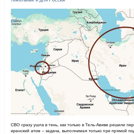
СВО сразу ушла в тень, как только в Тель-Авиве решили пере
иранский атом – задача, выполнимая только при прямой п