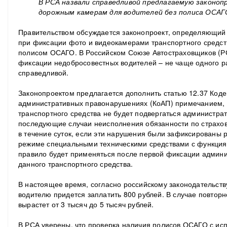
В РСА назвали справедливой предлагаемую законо
дорожным камерам для водителей без полиса ОСАГ
Правительством обсуждается законопроект, определяющий
при фиксации фото и видеокамерами транспортного средс
полисом ОСАГО. В Российском Союзе Автостраховщиков (Р
фиксации недобросовестных водителей – не чаще одного ра
справедливой.
Законопроектом предлагается дополнить статью 12.37 Код
административных правонарушениях (КоАП) примечанием, 
транспортного средства не будет подвергаться администрат
последующие случаи неисполнения обязанности по страхов
в течение суток, если эти нарушения были зафиксированы
режиме специальными техническими средствами с функция
правило будет применяться после первой фиксации админ
данного транспортного средства.
В настоящее время, согласно российскому законодательств
водителю придется заплатить 800 рублей. В случае повто
вырастет от 3 тысяч до 5 тысяч рублей.
В РСА уверены, что проверка наличия полисов ОСАГО с ис