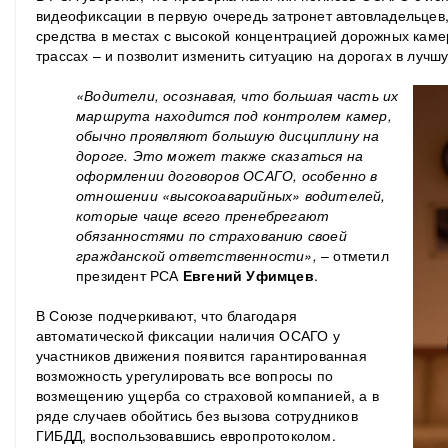
видеофиксации в первую очередь затронет автовладельцев
средства в местах с высокой концентрацией дорожных каме
трассах – и позволит изменить ситуацию на дорогах в лучш
«Водители, осознавая, что большая часть их
маршрута находится под контролем камер,
обычно проявляют большую дисциплину на
дороге. Это может также сказаться на
оформлении договоров ОСАГО, особенно в
отношении «высокоаварийных» водителей,
которые чаще всего пренебрегают
обязанностями по страхованию своей
гражданской ответственности»,
– отметил
президент РСА
Евгений Уфимцев
.
В Союзе подчеркивают, что благодаря
автоматической фиксации наличия ОСАГО у
участников движения появится гарантированная
возможность урегулировать все вопросы по
возмещению ущерба со страховой компанией, а в
ряде случаев обойтись без вызова сотрудников
ГИБДД, воспользовавшись европротоколом.