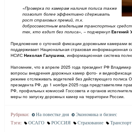
«Проверка по камерам наличия полиса также
позволит более эффективно сдерживать
рост страховых премий, т.к.
добросовестным владельцам транспортных средств
тех, кто ездит без полиса»,
– подчеркнул
Евгений
Предложение о суточной фиксации дорожными камерами в
поддерживает Национальная страховая информационная си
НСИС
Николая Галушина
, информационная система полно
Напомним, что в апреле 2025 года президент РФ Владимир
вопросы внедрения дорожных камер фото- и видеофиксаци
режиме отслеживать водителей без действующего полиса 
президента РФ, до 1 ноября 2025 года представителям пра
РФ, профильных комиссий Госсовета и органов исполнител
меры по запуску дорожных камер на территории России.
Рубрики:
На повестке дня
Экономика и бизнес
Тэги:
ОСАГО
РОССИЯ
Страхование
Транспорт