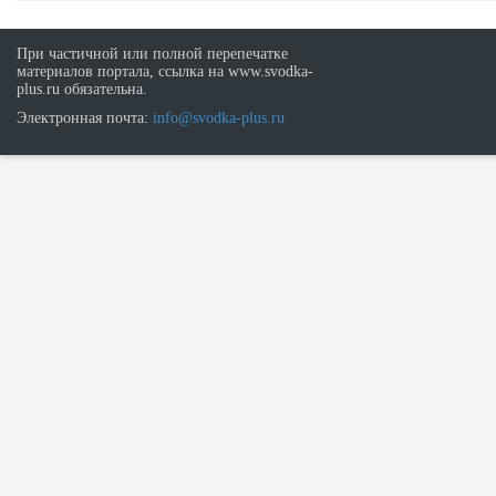
При частичной или полной перепечатке
материалов портала, ссылка на www.svodka-
plus.ru обязательна.
Электронная почта:
info@svodka-plus.ru