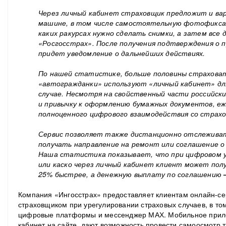
Через личный кабинет страховщик предложит и ва
машине, в том числе самостоятельную фотофикса
каких ракурсах нужно сделать снимки, а затем все
«Росгосстрах». После получения подтверждения о 
придет уведомление о дальнейших действиях.
По нашей статистике, больше половины страховат
«автогражданки» используют «личный кабинет» для
случае. Несмотря на свойственный части российс
и привычку к оформлению бумажных документов, е
полноценного цифрового взаимодействия со страхо
Сервис позволяет также дистанционно отслежива
получать направление на ремонт или соглашение о
Наша статистика показывает, что при цифровом 
или каско через личный кабинет клиент может пол
25% быстрее, а денежную выплату по соглашению
Компания «Ингосстрах» предоставляет клиентам онлайн-се
страховщиком при урегулировании страховых случаев, в то
цифровые платформы и мессенджер МАХ. Мобильное прило
кабинет на сайте, дают возможность провести самоосмотр т