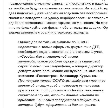
подтвержденную учетную запись на «Госуслугах», и ваши 
автомобилю будут заполнены автоматически. Интерфейс пр
дает подсказки. Даже неопытный водитель без посторонне
значит не попадется на удочку недобросовестных автоюрис
«доброго помощника» может скрываться мошенник. На мест
и четко фиксируйте все факты и обстоятельства аварии. Ю
задача автоинспектора или страхового эксперта.
Однако для получения выплаты по ОСАГО
недостаточно только оформить документы о ДТП,
необходимо подать заявление о страховом случае.
.
«Сегодня для значительной части
автомобилистов удобнее оформить страховой
случай с помощью смартфона
,
–
говорит директор
департамента организации обслуживания клиентов
компании «Росгосстрах»
Александр Курышев
.
–
При покупке полиса ОСАГО мы снабжаем клиентов
короткой инструкцией и помогаем установить
приложение. Если придется подавать заявление о
страховом случае, вносить данные клиента не
придется
–
они сами подгрузятся в документы,
которые будут сформированы для отправки.