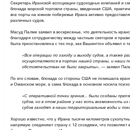
Секретарь Иранской ассоциации судоходных компаний и см
блокада морской торговли страны, введенная США, практиче
все порты на южном побережье Ирана активно предоставляют
различных судов.
Масуд Палме заявил в воскресенье, что деятельность иран
благодаря сотрудничеству между частным сектором и прави
была приостановлена с тех пор, как Вашингтон объявил о т
«Все операции по заходу и выходу судов, а также ра
осуществляются в портах нашей страны, и наши по
обстоятельствах не были закрыты»,
— заявил Пал
По его словам, блокада со стороны США не помешала иранс
и Оманском море, а сама блокада в основном носила психо
«С оперативной точки зрения... были созданы преп
судов, но в этом районе у нас есть возможность их
судов заходят в наши территориальные воды и пок
Хорошо известно, что у Ирана тысячи километров сухопутны
напрямую соединяют страну с 12 соседями, что позволяет 