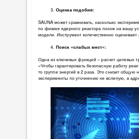
3.
Оценка подобия:
SAUNA может сравнивать, насколько экспериме
по физике ядерного реактора похож на вашу у
модели. Инструмент количественно оценивает э
4.
Поиск «слабых мест»:
Одна из ключевых функций – расчет целевых тр
«Чтобы гарантировать безопасную работу реакт
то группе энергий в 2 раза. Это снизит общую
эксперименты по уточнению не вслепую, а адр