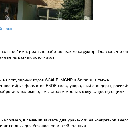
й пакет
альное" имя, реально работает как конструктор. Главное, что о
анные из разных источников.
 из популярных кодов SCALE, MCNP и Serpent, а также
нностей) из форматов ENDF (международный стандарт), россий
зобретаем велосипед, мы строим мосты между существующими
, например, в сечении захвата для урана-238 на конкретной энер
стик важных для безопасности всей станции.