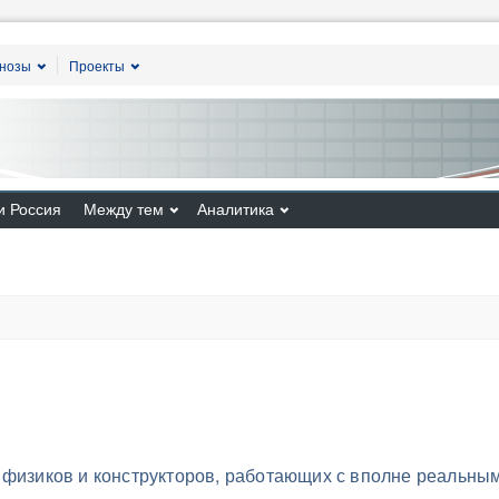
гнозы
Проекты
и Россия
Между тем
Аналитика
 физиков и конструкторов, работающих с вполне реальны