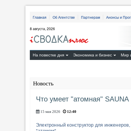
Главная
Об Агентстве
Партнерам
Анонсы и Про
8 августа, 2026
На повестке дня
Экономика и бизнес
Мир 
Новость
Что умеет "атомная" SAUNA
15 мая 2026
12:40
Электронный конструктор для инженеров,
"атомом"