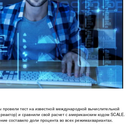
ы провели тест на известной международной вычислительной
реактор) и сравнили свой расчет с американским кодом SCALE.
ение составило доли процента во всех режимахвариантах.