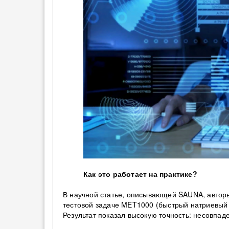
Как это работает на практике?
В научной статье, описывающей SAUNA, автор
тестовой задаче MET1000 (быстрый натриевый 
Результат показал высокую точность: несовпад