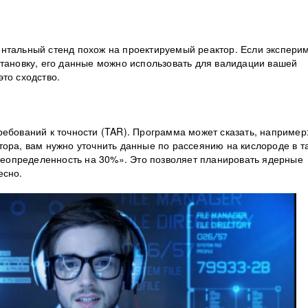
нтальный стенд похож на проектируемый реактор. Если экспери
становку, его данные можно использовать для валидации вашей
то сходство.
ебований к точности (TAR). Программа может сказать, например
ора, вам нужно уточнить данные по рассеянию на кислороде в т
 неопределенность на 30%». Это позволяет планировать ядерные
есно.