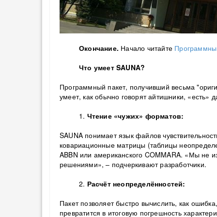
Окончание.
Начало читайте
Программны
Что умеет SAUNA?
Программный пакет, получивший весьма "оригин
умеет, как обычно говорят айтишники, «есть» д
1.
Чтение «чужих» форматов:
SAUNA понимает язык файлов чувствительности
ковариационные матрицы (таблицы неопределе
ABBN или американского COMMARA. «Мы не и
решениями», – подчеркивают разработчики.
2.
Расчёт неопределённостей:
Пакет позволяет быстро вычислить, как ошибка
превратится в итоговую погрешность характери