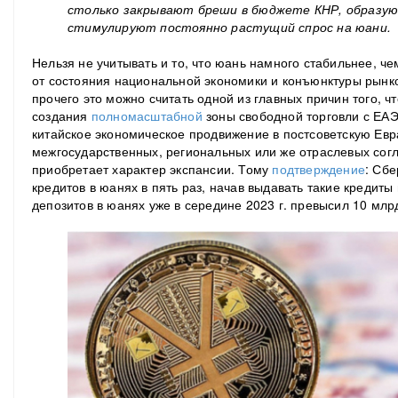
столько закрывают бреши в бюджете КНР, образую
стимулируют постоянно растущий спрос на юани.
Нельзя не учитывать и то, что юань намного стабильнее, ч
от состояния национальной экономики и конъюнктуры рынк
прочего это можно считать одной из главных причин того, ч
создания
полномасштабной
зоны свободной торговли с ЕАЭ
китайское экономическое продвижение в постсоветскую Евр
межгосударственных, региональных или же отраслевых согл
приобретает характер экспансии. Тому
подтверждение
: Сбе
кредитов в юанях в пять раз, начав выдавать такие кредиты 
депозитов в юанях уже в середине 2023 г. превысил 10 млр