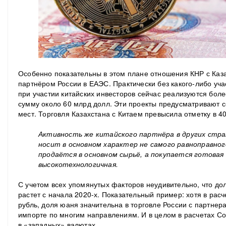
Особенно показательны в этом плане отношения КНР с Каз
партнёром России в ЕАЭС. Практически без какого-либо уча
при участии китайских инвесторов сейчас реализуются бол
сумму около 60 млрд долл. Эти проекты предусматривают с
мест. Торговля Казахстана с Китаем превысила отметку в 40
Активность же китайского партнёра в других стран
носит в основном характер не самого равноправног
продаётся в основном сырьё, а покупается готовая 
высокотехнологичная.
С учетом всех упомянутых факторов неудивительно, что до
растет с начала 2020-х. Показательный пример: хотя в рас
рубль, доля юаня значительна в торговле России с партнер
импорте по многим направлениям. И в целом в расчетах Со
в «западных» валютах.