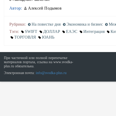
Автор:
Алексей Подымов
Рубрики:
На повестке дня
Экономика и бизнес
Меж
Тэги:
SWIFT
ДОЛЛАР
ЕАЭС
Интеграция
Ки
ТОРГОВЛЯ
ЮАНЬ
При частичной или полной перепечатке
материалов портала, ссылка на www.svodka-
plus.ru обязательна.
Электронная почта:
info@svodka-plus.ru