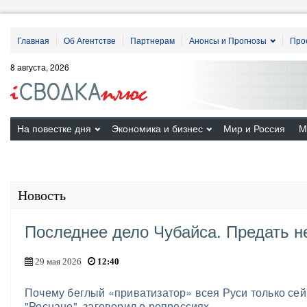
Главная
Об Агентстве
Партнерам
Анонсы и Прогнозы
Про
8 августа, 2026
На повестке дня
Экономика и бизнес
Мир и Россия
М
Новость
Последнее дело Чубайса. Предать н
29 мая 2026
12:40
Почему беглый «приватизатор» всея Руси только сейч
"Роснано", заговорил о репрессиях