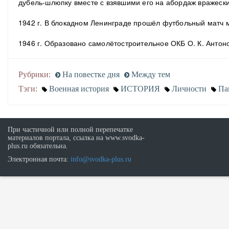
дубель-шлюпку вместе с взявшими его на абордаж вражески
1942 г. В блокадном Ленинграде прошёл футбольный матч 
1946 г. Образовано самолётостроительное ОКБ О. К. Антон
Рубрики:
На повестке дня
Между тем
Тэги:
Военная история
ИСТОРИЯ
Личности
Па
При частичной или полной перепечатке
материалов портала, ссылка на www.svodka-
plus.ru обязательна.
Электронная почта:
info@svodka-plus.ru