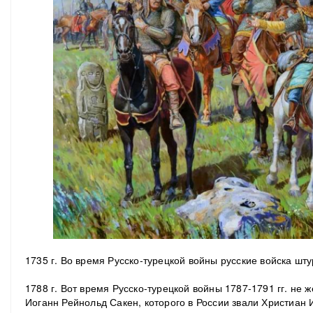
1735 г. Во время Русско-турецкой войны русские войска шт
1788 г. Вот время Русско-турецкой войны 1787-1791 гг. не ж
Иоганн Рейнольд Сакен, которого в России звали Христиан 