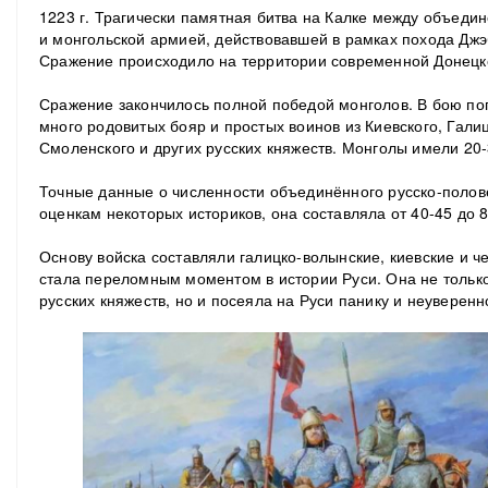
1223 г. Трагически памятная битва на Калке между объеди
и монгольской армией, действовавшей в рамках похода Джэ
Сражение происходило на территории современной Донецк
Сражение закончилось полной победой монголов. В бою пог
много родовитых бояр и простых воинов из Киевского, Гали
Смоленского и других русских княжеств. Монголы имели 20-
Точные данные о численности объединённого русско-полове
оценкам некоторых историков, она составляла от 40-45 до 8
Основу войска составляли галицко-волынские, киевские и че
стала переломным моментом в истории Руси. Она не тольк
русских княжеств, но и посеяла на Руси панику и неуверенн