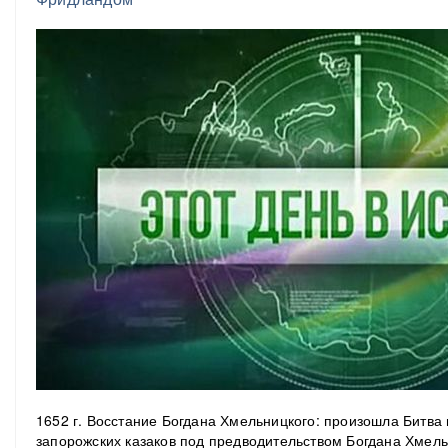
1652 г. Восстание Богдана Хмельницкого: произошла Битв
запорожских казаков под предводительством Богдана Хмель