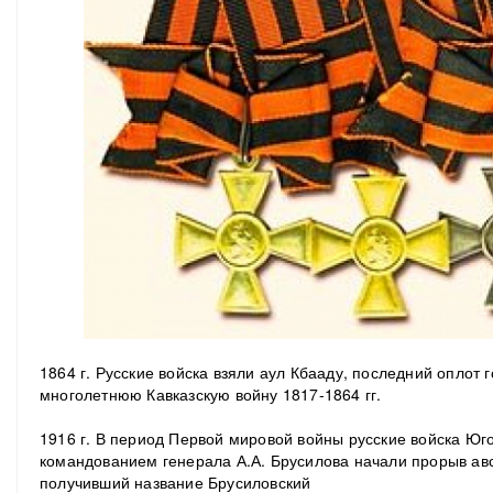
1864 г. Русские войска взяли аул Кбааду, последний оплот
многолетнюю Кавказскую войну 1817-1864 гг.
1916 г. В период Первой мировой войны русские войска Юг
командованием генерала А.А. Брусилова начали прорыв авс
получивший название Брусиловский