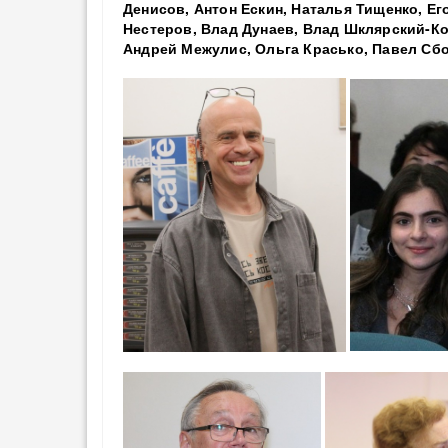
Денисов, Антон Ескин, Наталья Тищенко, Ег
Нестеров, Влад Дунаев, Влад Шклярский-К
Андрей Межулис, Ольга Красько, Павел Сб