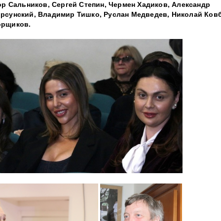
ор Сальников, Сергей Степин, Чермен Хадиков, Александр
орсунский, Владимир Тишко, Руслан Медведев, Николай Ковб
орщиков.