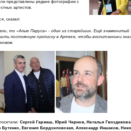
ли представлены редкие фотографии с
стных артистов.
я, сказал:
ли, то «Алые Паруса» - один из старейших. Ещё знаменитый
чить постоянную прописку в Артеке, чтобы воспитанники зна
новом.
посетили:
Сергей Гармаш, Юрий Чернов, Наталья Гвоздикова
 Бутенко, Евгения Бордзиловская, Александр Иншаков, Ник