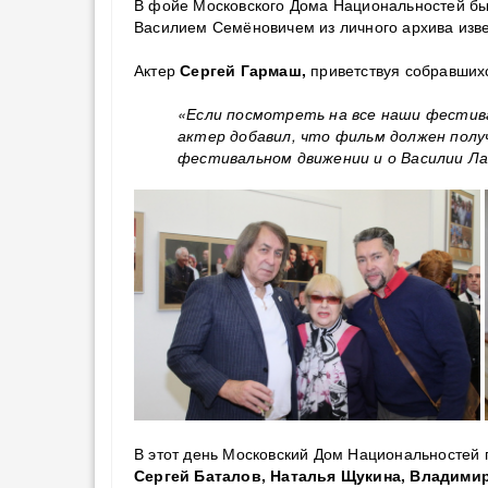
В фойе Московского Дома Национальностей бы
Василием Семёновичем из личного архива изве
Актер
Сергей Гармаш,
приветствуя собравшихс
«Если посмотреть на все наши фестива
актер добавил, что фильм должен полу
фестивальном движении и о Василии Ла
В этот день Московский Дом Национальностей 
Сергей Баталов, Наталья Щукина, Владимир