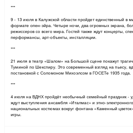
***
9 - 13 июля в Калужской области пройдет единственный в 
формате опен-эйра. Четыре ночи, два огромных экрана, б
режиссеров со всего мира. Гостей также ждут концерты, спе
перформансы, арт-объекты, инсталляции.
***
21 июля в театр «Шалом» на Большой сцене покажут траг
Туминой по Шекспиру. Это современный взгляд на пьесу, 
постановкой с Соломоном Михоэлсом в ГОСЕТе 1935 года.
***
4 июля на ВДНХ пройдёт необычный семейный праздник - у
ждут выступления ансамбля «Италмас» и этно-электронного
национальных костюмах вокруг фонтана «Каменный цветок
игры.