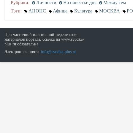
Рубрики:
Личности
На повестке дня
Между тем
Тэги:
АНОНС
Афиша
Культура
МОСКВА
Р
При частичной или полной перепечатке
материалов портала, ссылка на www.svodka-
plus.ru обязательна.
Электронная почта:
info@svodka-plus.ru