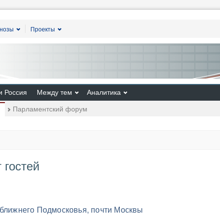
гнозы
Проекты
и Россия
Между тем
Аналитика
Парламентский форум
 гостей
 ближнего Подмосковья, почти Москвы