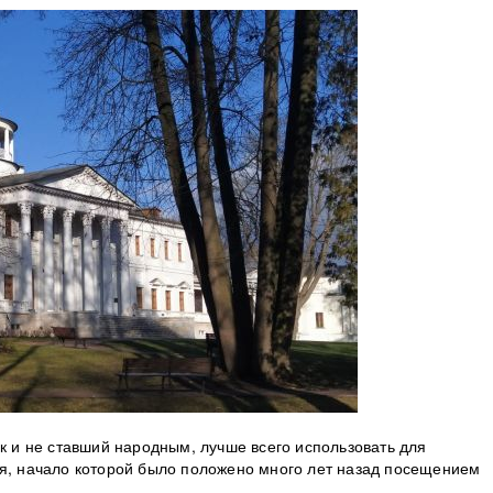
ак и не ставший народным, лучше всего использовать для
ия, начало которой было положено много лет назад посещением