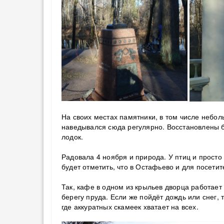
На своих местах памятники, в том числе небол
наведывался сюда регулярно. Восстановлены бе
лодок.
Радовала 4 ноября и природа. У птиц и просто 
будет отметить, что в Остафьево и для посети
Так, кафе в одном из крыльев дворца работает
берегу пруда. Если же пойдёт дождь или снег,
где аккуратных скамеек хватает на всех.