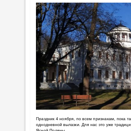
Праздник 4 ноября, по всем признакам, пока т
однодневной вылазки. Для нас это уже традиц
Ясной Поляны.