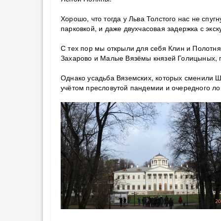
Хорошо, что тогда у Льва Толстого нас не спуг
парковкой, и даже двухчасовая задержка с экск
С тех пор мы открыли для себя Клин и Полотн
Захарово и Малые Вязёмы князей Голицыных,
Однако усадьба Вяземских, которых сменили 
учётом пресловутой пандемии и очередного ло