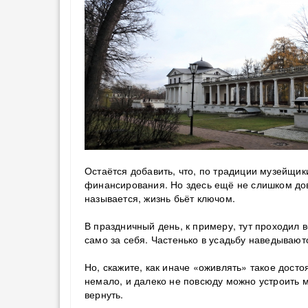
Остаётся добавить, что, по традиции музейщики
финансирования. Но здесь ещё не слишком дово
называется, жизнь бьёт ключом.
В праздничный день, к примеру, тут проходил 
само за себя. Частенько в усадьбу наведываю
Но, скажите, как иначе «оживлять» такое дост
немало, и далеко не повсюду можно устроить м
вернуть.