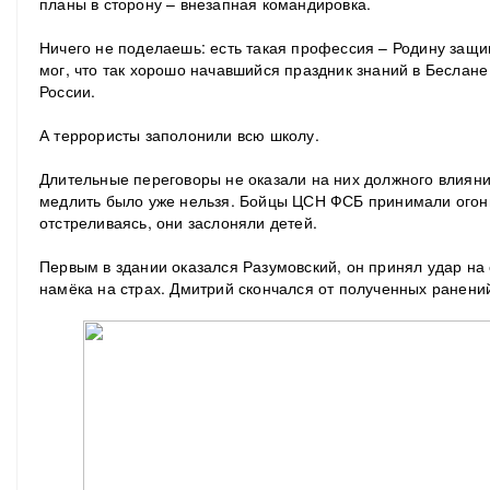
планы в сторону – внезапная командировка.
Ничего не поделаешь: есть такая профессия – Родину защищ
мог, что так хорошо начавшийся праздник знаний в Беслане
России.
А террористы заполонили всю школу.
Длительные переговоры не оказали на них должного влияния
медлить было уже нельзя. Бойцы ЦСН ФСБ принимали огонь
отстреливаясь, они заслоняли детей.
Первым в здании оказался Разумовский, он принял удар на с
намёка на страх. Дмитрий скончался от полученных ранений