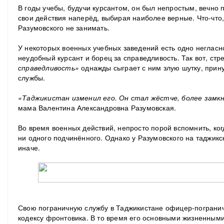
В годы учебы, будучи курсантом, он был непростым, вечно
свои действия наперёд, выбирая наиболее верные. Что-что,
Разумовского не занимать.
У некоторых военных учебных заведений есть одно негласн
неудобный курсант и борец за справедливость. Так вот, ст
справедливость»
однажды сыграет с ним злую шутку, прину
службы.
«Таджикистан изменил его. Он стал жёстче, более замк
мама Валентина Александровна Разумовская.
Во время военных действий, непросто порой вспомнить, ко
ни одного подчинённого. Однако у Разумовского на таджикс
иначе.
Свою пограничную службу в Таджикистане офицер-погранич
кодексу фронтовика. В то время его основными жизненным