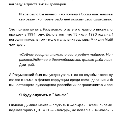
награду в триста тысяч долларов.
И всё было бы ничего,
«но почему Россия так напле
сыновьям, которые ради неё головы свои складыва
Это прямая цитата Разумовского из его открытого письма, 
правде» в 1994 году. Дело в том, что 13 июля 1993 года на 
пограничников, в том числе начальник заставы Михаил Ма
чем друг.
«Сейчас говорят только о его и ребят подвиге. Но 
разгильдяйство и безалаберность целого ряда лиц»
Дмитрий.
А Разумовский был вынужден уволиться со службы после пу
своего письма о фактах коррупции среди командования и 
вышестоящего руководства российских пограничников и вое
Я буду служить в "Альфе"
Главная Димина мечта – служить в «Альфе». Всеми силами
подкатегорию ЦСН ФСБ – «Альфу», но попал в «Вымпел». И 