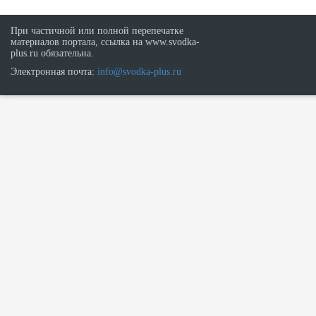
При частичной или полной перепечатке
материалов портала, ссылка на www.svodka-
plus.ru обязательна.
Электронная почта:
info@svodka-plus.ru