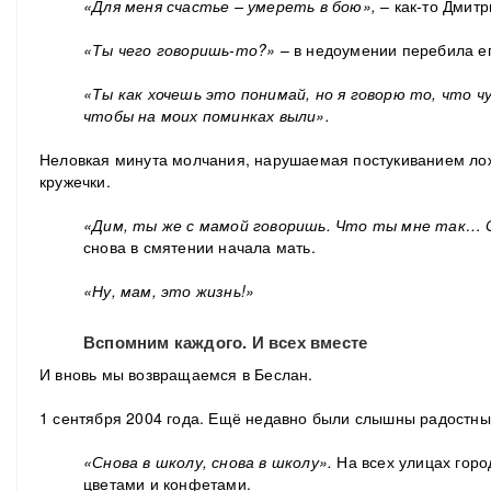
«Для меня счастье – умереть в бою»,
– как-то Дмитр
«Ты чего говоришь-то?»
– в недоумении перебила е
«Ты как хочешь это понимай, но я говорю то, что ч
чтобы на моих поминках выли».
Неловкая минута молчания, нарушаемая постукиванием ло
кружечки.
«Дим, ты же с мамой говоришь. Что ты мне так…
снова в смятении начала мать.
«Ну, мам, это жизнь!»
Вспомним каждого. И всех вместе
И вновь мы возвращаемся в Беслан.
1 сентября 2004 года. Ещё недавно были слышны радостны
«Снова в школу, снова в школу».
На всех улицах горо
цветами и конфетами.