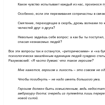
Какое чувство испытывает каждый из нас, произнося 
Особенно, если эти переживания сопричастны в связк
Смятение, переходящее в скорбь, дрожь волнами по к
челюстей друг о друга?
Невольно задаёшь себе вопрос: а как бы ты поступил,
спасая незнакомых людей?
Все эти вопросы так и останутся, «риторическими» и «на бу
психологически закалённым единицам людей суждено стать 
Разумовский:
«Я часто думаю: что такое героизм?
Мне кажется, героизм и лихость – это совсем не од
Чтобы погибнуть – не надо иметь большого ума.
Героизм должен быть осмысленным, ведь недостат
амбразуру дзота: очередь из пулемёта лишь перере
новой силой.