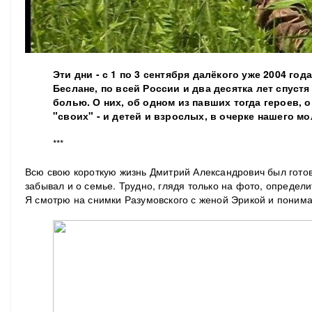
Эти дни - с 1 по 3 сентября далёкого уже 2004 год
Беслане, по всей России и два десятка лет спуст
болью. О них, об одном из павших тогда героев, о
"своих" - и детей и взрослых, в очерке нашего м
***
Всю свою короткую жизнь Дмитрий Александрович был готов 
забывал и о семье. Трудно, глядя только на фото, определи
Я смотрю на снимки Разумовского с женой Эрикой и понима