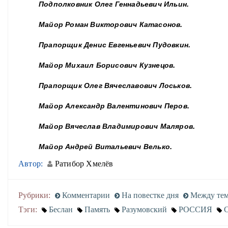
Подполковник Олег Геннадьевич Ильин.
Майор Роман Викторович Катасонов.
Прапорщик Денис Евгеньевич Пудовкин.
Майор Михаил Борисович Кузнецов.
Прапорщик Олег Вячеславович Лоськов.
Майор Александр Валентинович Перов.
Майор Вячеслав Владимирович Маляров.
Майор Андрей Витальевич Велько.
Автор:
Ратибор Хмелёв
Рубрики:
Комментарии
На повестке дня
Между те
Тэги:
Беслан
Память
Разумовский
РОССИЯ