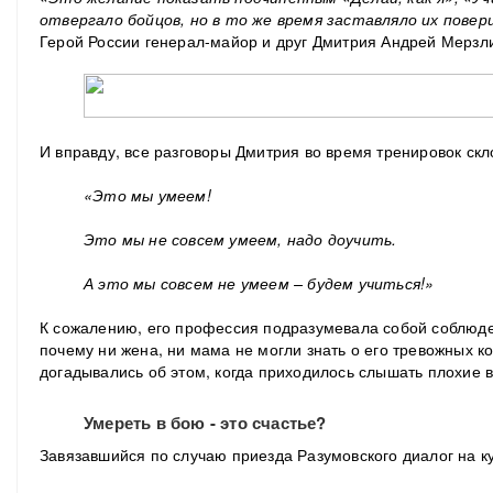
отвергало бойцов, но в то же время заставляло их повер
Герой России генерал-майор и друг Дмитрия Андрей Мерзл
И вправду, все разговоры Дмитрия во время тренировок скл
«Это мы умеем!
Это мы не совсем умеем, надо доучить.
А это мы совсем не умеем – будем учиться!»
К сожалению, его профессия подразумевала собой соблюд
почему ни жена, ни мама не могли знать о его тревожных к
догадывались об этом, когда приходилось слышать плохие в
Умереть в бою - это счастье?
Завязавшийся по случаю приезда Разумовского диалог на к