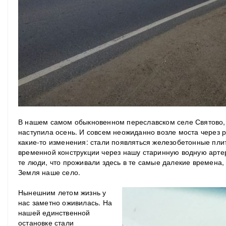
В нашем самом обыкновенном переславском селе Святово,
наступила осень. И совсем неожиданно возле моста через 
какие-то изменения: стали появляться железобетонные пли
временной конструкции через нашу старинную водную арте
те люди, что проживали здесь в те самые далекие времена,
Земля наше село.
Нынешним летом жизнь у
нас заметно оживилась. На
нашей единственной
остановке стали