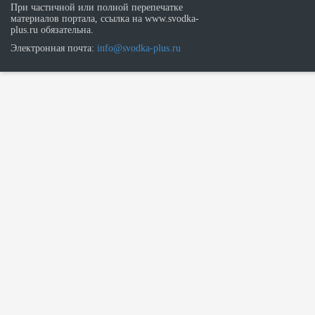
При частичной или полной перепечатке
материалов портала, ссылка на www.svodka-
plus.ru обязательна.
Электронная почта:
info@svodka-plus.ru