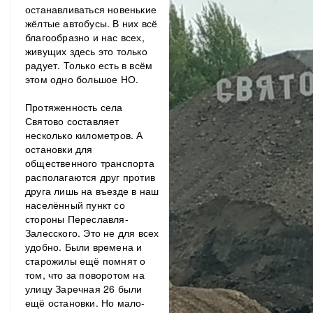
останавливаться новенькие
жёлтые автобусы. В них всё
благообразно и нас всех,
живущих здесь это только
радует. Только есть в всём
этом одно большое НО.
Протяженность села
Святово составляет
несколько километров. А
остановки для
общественного транспорта
располагаются друг против
друга лишь на въезде в наш
населённый пункт со
стороны Переславля-
Залесского. Это не для всех
удобно. Были времена и
старожилы ещё помнят о
том, что за поворотом на
улицу Заречная 26 были
ещё остановки. Но мало-