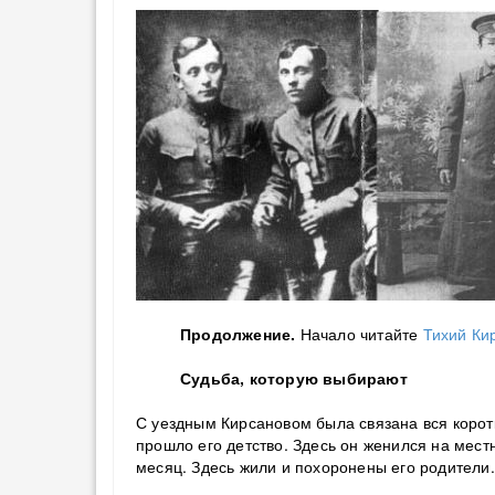
Продолжение.
Начало читайте
Тихий Ки
Судьба, которую выбирают
С уездным Кирсановом была связана вся коротк
прошло его детство. Здесь он женился на мес
месяц. Здесь жили и похоронены его родители.