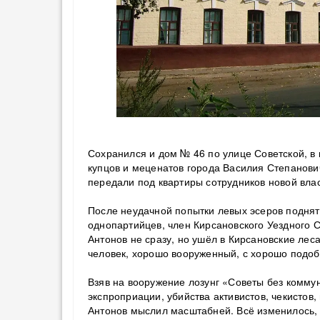
Сохранился и дом № 46 по улице Советской, в
купцов и меценатов города Василия Степанови
передали под квартиры сотрудников новой влас
После неудачной попытки левых эсеров поднят
однопартийцев, член Кирсановского Уездного С
Антонов не сразу, но ушёл в Кирсановские лес
человек, хорошо вооруженный, с хорошо подо
Взяв на вооружение лозунг «Советы без коммун
экспроприации, убийства активистов, чекистов
Антонов мыслил масштабней. Всё изменилось, 