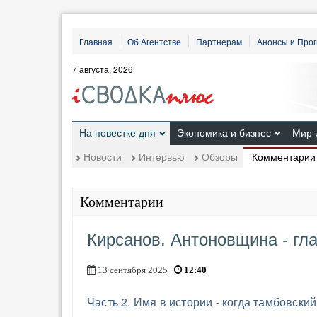
Главная
Об Агентстве
Партнерам
Анонсы и Про
7 августа, 2026
На повестке дня
Экономика и бизнес
Мир 
Комментарии
Новости
Интервью
Обзоры
Комментарии
Кирсанов. Антоновщина - гла
13 сентября 2025
12:40
Часть 2. Имя в истории - когда тамбовск