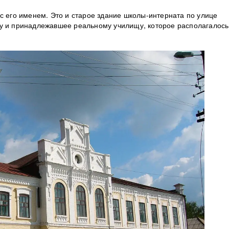
с его именем. Это и старое здание школы-интерната по улице
у и принадлежавшее реальному училищу, которое располагалось