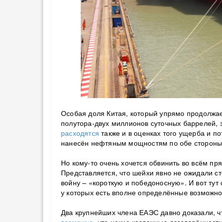
Особая доля Китая, который упрямо продолжае
полутора-двух миллионов суточных баррелей, 
расходятся
также и в оценках того ущерба и по
нанесён нефтяным мощностям по обе стороны
Но кому-то очень хочется обвинить во всём пр
Представляется, что шейхи явно не ожидали ст
войну – «короткую и победоносную». И вот тут 
у которых есть вполне определённые возможн
Два крупнейших члена ЕАЭС давно доказали, ч