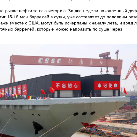
а рынке нефти за всю историю. За две недели накопленный де
тиг 15-16 млн баррелей в сутки, уже составляет до половины рез
аже вместе с США, могут быть исчерпаны к началу лета, и вряд 
точных баррелей, которые можно направить по суше через