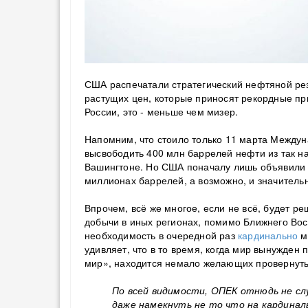
США распечатали стратегический нефтяной рез
растущих цен, которые приносят рекордные пр
России, это - меньше чем мизер.
Напомним, что с
тоило только 11 марта Междун
высвободить 400 млн баррелей нефти из так н
Вашингтоне. Но США поначалу лишь объявили о 
миллионах баррелей, а возможно, и значитель
Впрочем, всё же многое, если не всё, будет р
добычи в иных регионах, помимо Ближнего Вост
необходимость в очередной раз
кардинально
м
удивляет, что в то время, когда мир вынужден
мир», находится немало желающих провернуть 
По всей видимости, ОПЕК отнюдь не с
даже намекнуть не то что на кардинал