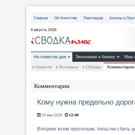
Главная
Об Агентстве
Партнерам
Анонсы и Про
9 августа, 2026
На повестке дня
Экономика и бизнес
Мир 
Комментарии
Новости
Интервью
Обзоры
Комментарии
Кому нужна предельно дорог
16 мая 2026
12:40
Вопреки всем прогнозам, попытки сбить 