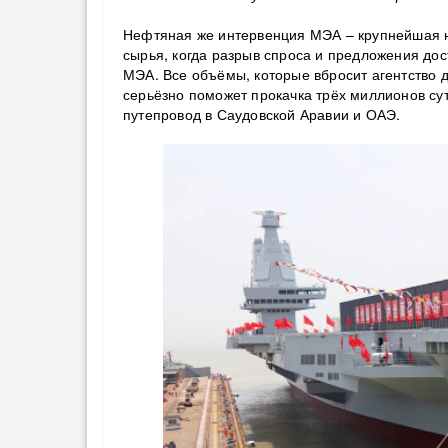
Нефтяная же интервенция МЭА – крупнейшая н
сырья, когда разрыв спроса и предложения дос
МЭА. Все объёмы, которые вбросит агентство д
серьёзно поможет прокачка трёх миллионов су
путепровод в Саудовской Аравии и ОАЭ.