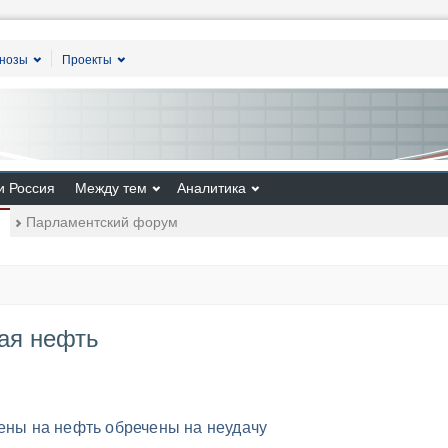
гнозы
Проекты
и Россия
Между тем
Аналитика
Парламентский форум
ая нефть
цены на нефть обречены на неудачу