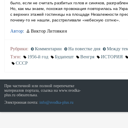
было, если не считать разбитых голов и синяков, разграбле
Но, как мы знаем, похожая провокация повторилась на Укра
с верхних этажей гостиницы на площади Незалежности прес
почему-то не нашли, расстреливали «небесную сотню».
Автор:
Виктор Литовкин
Рубрики:
Комментарии
На повестке дня
Между те
Тэги:
1956-й год
Будапешт
Венгря
ИСТОРИЯ
СССР
При частичной или полной перепечатке
материалов портала, ссылка на www.svodka-
plus.ru обязательна.
Электронная почта:
info@svodka-plus.ru