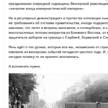
праздновании очередной годовщины Венгерской революции 
«началом конца коммунистической империи».
Не в регулярных демонстрациях и протестах оппозиции нын
её требованиях об отставке правительства, иногда подкре
камнями, что летят в витрины магазинов, в полицейских, в 
многотысячных потоках мигрантов из Ближнего Востока, от
защититься забором на границе с Сербией, Хорватией и С
Речь идёт о тех уроках, которые все мы, независимо от стр
извлекли из венгерских событий пятьдесят шестого года. И, 
сегодня почему-то не принято вспоминать.
А вспомнить нужно.