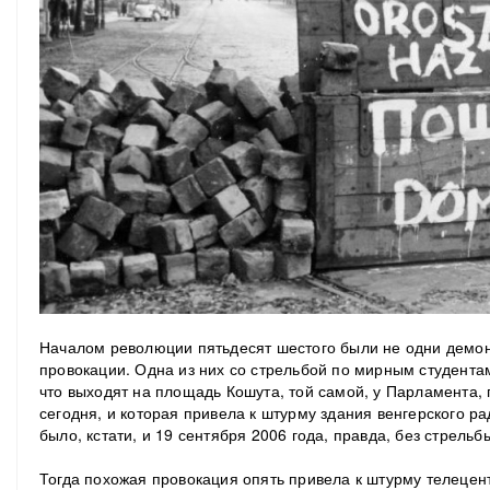
Началом революции пятьдесят шестого были не одни демо
провокации. Одна из них со стрельбой по мирным студента
что выходят на площадь Кошута, той самой, у Парламента, 
сегодня, и которая привела к штурму здания венгерского рад
было, кстати, и 19 сентября 2006 года, правда, без стрел
Тогда похожая провокация опять привела к штурму телецентр