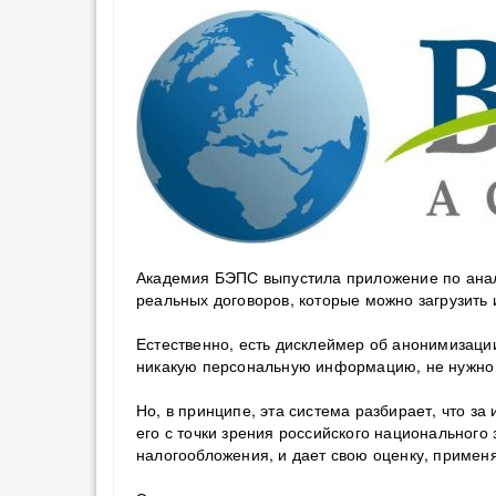
Академия БЭПС выпустила приложение по анали
реальных договоров, которые можно загрузить
Естественно, есть дисклеймер об анонимизации
никакую персональную информацию, не нужно
Но, в принципе, эта система разбирает, что за
его с точки зрения российского национальног
налогообложения, и дает свою оценку, применяе