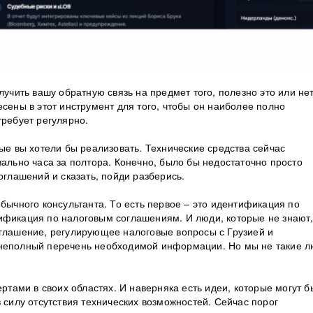
лучить вашу обратную связь на предмет того, полезно это или нет
есены в этот инструмент для того, чтобы он наиболее полно
требует регулярно.
рые вы хотели бы реализовать. Технические средства сейчас
вально часа за полтора. Конечно, было бы недостаточно просто
оглашений и сказать, пойди разберись.
обычного консультанта. То есть первое – это идентификация по
ификация по налоговым соглашениям. И люди, которые не знают,
оглашение, регулирующее налоговые вопросы с Грузией и
 неполный перечень необходимой информации. Но мы не такие л
ертами в своих областях. И наверняка есть идеи, которые могут б
в силу отсутствия технических возможностей. Сейчас порог