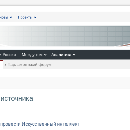
гнозы
Проекты
и Россия
Между тем
Аналитика
Парламентский форум
 источника
провести Искусственный интеллект