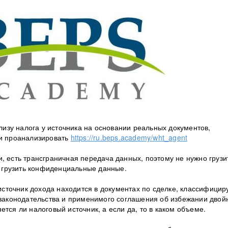
зу налога у источника на основании реальных документов,
 и проанализировать
https://ru.beps.academy/wht_agent
, есть трансграничная передача данных, поэтому не нужно грузи
 грузить конфиденциальные данные.
 источник дохода находится в документах по сделке, классифицир
о законодательства и применимого соглашения об избежании двой
тся ли налоговый источник, а если да, то в каком объеме.