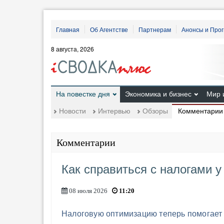
Главная
Об Агентстве
Партнерам
Анонсы и Про
8 августа, 2026
На повестке дня
Экономика и бизнес
Мир 
Комментарии
Новости
Интервью
Обзоры
Комментарии
Как справиться с налогами у
08 июля 2026
11:20
Налоговую оптимизацию теперь помогает 