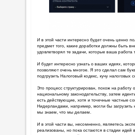
И в этой части интересно будет очень ценно по
предмет того, какие доработки должны быть вн
удовлетворял те задачи, которые ваша работа 
И будет интересно узнать о ваших идеях, кото
позволяют очень многое. Я это сделал сам бук
подгрузить Налоговый кодекс, кучу налоговых с
Это процесс структурирован, похож на работу 
национальному законодательству, затем идент
есть действующие, хотя и точечные частные с
Нидерландами, например, могли бы загрузить
мы знаем, что мы делаем.
И в этой части вы, несомненно, являетесь эксп
реализованы, но пока остаются в стадии идей 