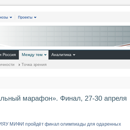
гнозы
Проекты
и Россия
Между тем
Аналитика
ичности
Точка зрения
льный марафон». Финал, 27-30 апреля
 НИЯУ МИФИ пройдёт финал олимпиады для одаренных