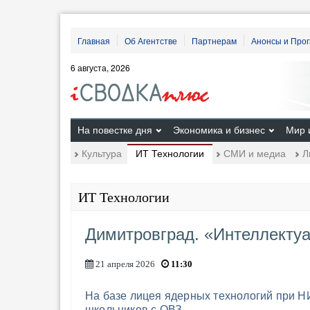
Главная
Об Агентстве
Партнерам
Анонсы и Про
6 августа, 2026
На повестке дня
Экономика и бизнес
Мир 
ИТ Технологии
Культура
СМИ и медиа
Л
ИТ Технологии
Димитровград. «Интеллектуа
21 апреля 2026
11:30
На базе лицея ядерных технологий при
школьников с ОВЗ