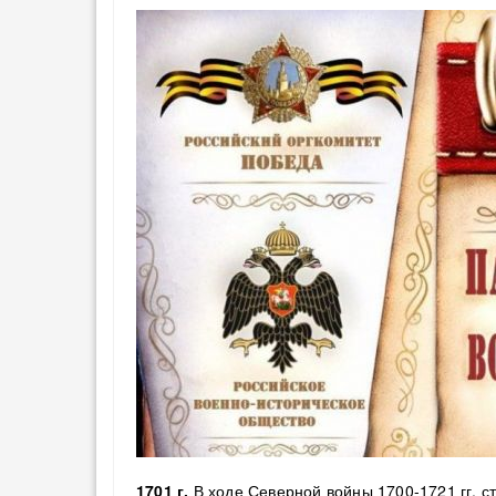
1701 г.
В ходе Северной войны 1700-1721 гг. с