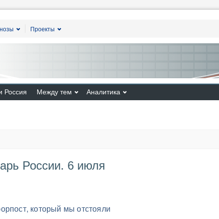
гнозы
Проекты
и Россия
Между тем
Аналитика
арь России. 6 июля
орпост, который мы отстояли