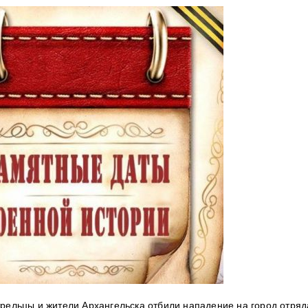
трельцы и жители Архангельска отбили нападение на город отряд