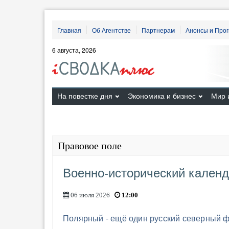
Главная
Об Агентстве
Партнерам
Анонсы и Про
6 августа, 2026
На повестке дня
Экономика и бизнес
Мир 
Правовое поле
Военно-исторический календ
06 июля 2026
12:00
Полярный - ещё один русский северный ф