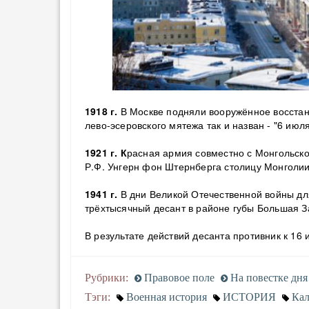
1918 г.
В Москве подняли вооружённое восстан
лево-эсеровского мятежа так и назван - "6 июл
1921 г. К
расная армия совместно с Монгольск
Р.Ф. Унгерн фон Штернберга столицу Монголии
1941 г.
В дни Великой Отечественной войны дл
трёхтысячный десант в районе губы Большая 
В результате действий десанта противник к 16
Рубрики:
Правовое поле
На повестке дня
Тэги:
Военная история
ИСТОРИЯ
Кал