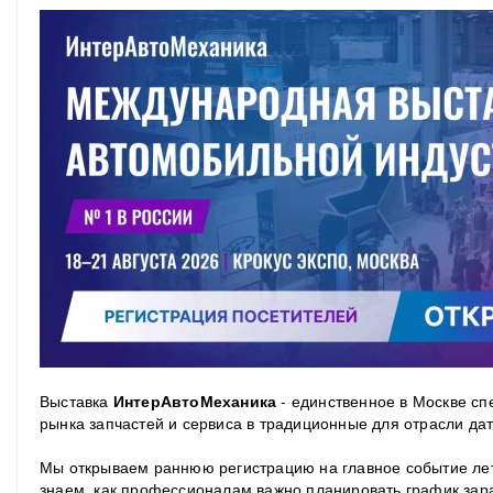
Выставка
ИнтерАвтоМеханика
- единственное в Москве с
рынка запчастей и сервиса в традиционные для отрасли даты
Мы открываем раннюю регистрацию на главное событие лет
знаем, как профессионалам важно планировать график зар