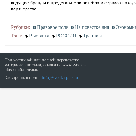
ведущие бренды и представители ритейла и сервиса находя
партнерства.
Рубрики:
Правовое поле
На повестке дня
Экономик
Тэги:
Выставка
РОССИЯ
Транпорт
При частичной или полной перепечатке
материалов портала, ссылка на www.svodka-
plus.ru обязательна.
Электронная почта:
info@svodka-plus.ru