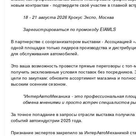
новым контрактам - подтвердите своё участие в главной вст
18 - 21 августа 2026
Крокус Экспо, Москва
Зарегистрироваться по промокоду EIAMLS
В партнерстве с соорганизатором выставки - Ассоциацие
одной площадке только лидеров производства и дистрибуци
для обслуживания автомобилей.
Это ваша возможность провести прямые переговоры с топ
получить эксклюзивные условия поставок без посредников. З
цели по закупкам: обновите ассортимент магазина и полно
высоким осенним сезоном.
"ИнтерАвтоМеханика - это профессиональная площ
обмена мнениями и просто встреч специалистов ры
За точное попадание в запросы отрасли выставка получил
событий автоиндустрии 2025 года.
Признание экспертов закрепило за ИнтерАвтоМеханикой ста