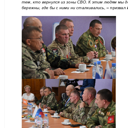
тем, кто вернулся из зоны СВО. К этим людям мы 
бережны, где бы с ними н
и
сталкивались,
–
призвал