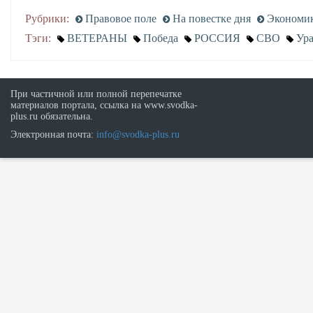
Рубрики:
Правовое поле
На повестке дня
Экономик
Тэги:
ВЕТЕРАНЫ
Победа
РОССИЯ
СВО
Ура
При частичной или полной перепечатке
материалов портала, ссылка на www.svodka-
plus.ru обязательна.
Электронная почта:
info@svodka-plus.ru