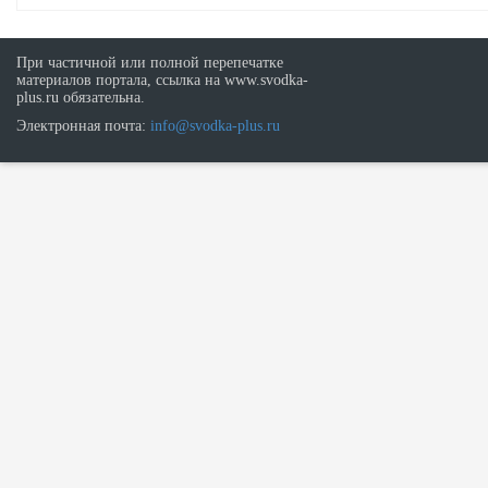
При частичной или полной перепечатке
материалов портала, ссылка на www.svodka-
plus.ru обязательна.
Электронная почта:
info@svodka-plus.ru