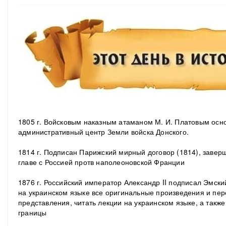
1805 г. Войсковым наказным атаманом М. И. Платовым осно
административный центр Земли войска Донского.
1814 г. Подписан Парижский мирный договор (1814), завер
главе с Россией протв наполеоновской Франции
1876 г. Российский император Александр II подписал Эмски
на украинском языке все оригинальные произведения и пер
представления, читать лекции на украинском языке, а также
границы