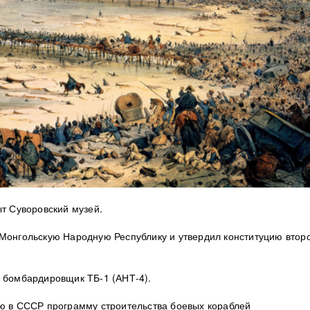
т Суворовский музей.
Монгольскую Народную Республику и утвердил конституцию второ
 бомбардировщик ТБ-1 (АНТ-4).
ю в СССР программу строительства боевых кораблей