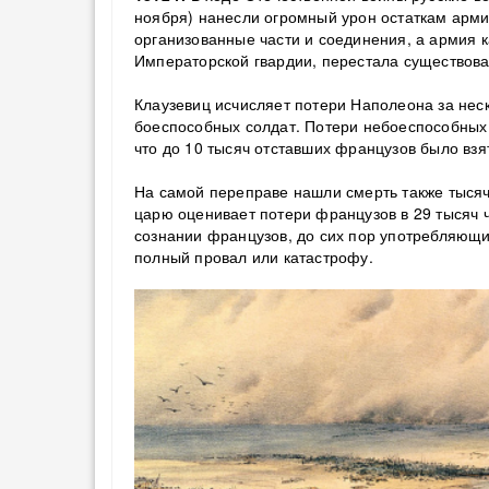
ноября) нанесли огромный урон остаткам арми
организованные части и соединения, а армия к
Императорской гвардии, перестала существова
Клаузевиц исчисляет потери Наполеона за неск
боеспособных солдат. Потери небоеспособных 
что до 10 тысяч отставших французов было взя
На самой переправе нашли смерть также тыся
царю оценивает потери французов в 29 тысяч 
сознании французов, до сих пор употребляющих
полный провал или катастрофу.