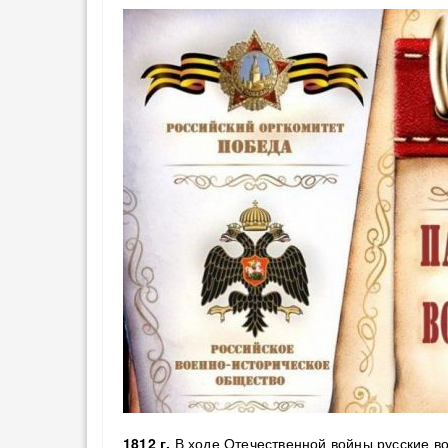
1812 г.
В ходе Отечественной войны русские во