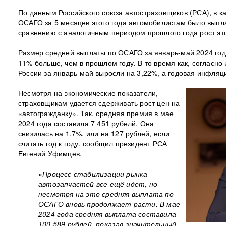
По данным Российского союза автостраховщиков (РСА), в 
ОСАГО за 5 месяцев этого года автомобилистам было выпла
сравнению с аналогичным периодом прошлого года рост это
Размер средней выплаты по ОСАГО за январь-май 2024 года
11% больше, чем в прошлом году. В то время как, согласно
России за январь-май выросли на 3,22%, а годовая инфляци
Несмотря на экономические показатели,
страховщикам удается сдерживать рост цен на
«автогражданку». Так, средняя премия в мае
2024 года составила 7 451 рубелй. Она
снизилась на 1,7%, или на 127 рублей, если
считать год к году, сообщил президент РСА
Евгений Уфимцев.
«
Процесс стабилизации рынка
автозапчастей все ещё идет, но
несмотря на это средняя выплата по
ОСАГО вновь продолжает расти. В мае
2024 года средняя выплата составила
100 589 рублей, показав значительный