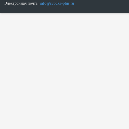
Электронная почта:
info@svodka-plus.ru