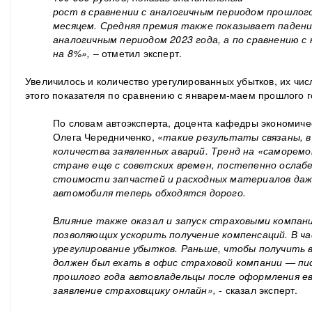
рост в сравнении с аналогичным периодом прошло
месяцем. Средняя премия также показывает падение
аналогичным периодом 2023 года, а по сравнению с 
на 8%»,
– отметил эксперт.
Увеличилось и количество урегулированных убытков, их числ
этого показателя по сравнению с январем-маем прошлого г
По словам автоэксперта, доцента кафедры экономиче
Олега Чередниченко, «
такие результаты связаны, в 
количества заявленных аварий. Тренд на «саморем
стране еще с советских времен, постепенно ослаб
стоимости запчастей и расходных материалов даж
автомобиля теперь обходятся дорого.
Влияние также оказал и запуск страховыми компани
позволяющих ускорить получение компенсаций. В ч
урегулирование убытков. Раньше, чтобы получить
должен был ехать в офис страховой компании — пи
прошлого года автовладельцы после оформления 
заявление страховщику онлайн»,
- сказал эксперт.