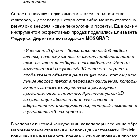
клиентов»
.
Спрос на покупку недвижимости зависит от множества
факторов, и девелоперы стараются гибко менять стратегию
регулярно внедряя новые технологии и проекты. Еще одни
инструментом эффективных продаж поделилась
Елизавет
Федерко, Директор по продажам MOSGRAF
:
«Известный факт - большинство людей любят
глазам, поэтому им важно иметь представление о
том, во что они собираются влюбиться. Именно
качественный визуальный 3D-контент играет в
продвижении объекта решающую роль, потому что
лучше любого текста передает ощущения, которы
хочет испытать покупатель и расширяет
представление о проекте. Архитектурная 3D-
визуализация абсолютно точно является
эффективным инструментом, который помогает з
и увеличить объем продаж».
В условиях высокой конкуренции девелоперы все чаще об
маркетинговым стратегиям, используя инструменты lifestyle
повышения узнаваемости бренда и стимулирования продаж.