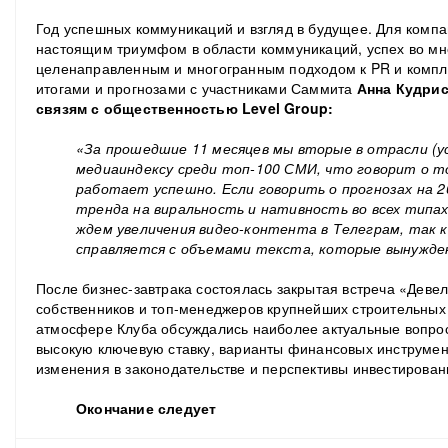
Год успешных коммуникаций и взгляд в будущее. Для компа
настоящим триумфом в области коммуникаций, успех во мн
целенаправленным и многогранным подходом к PR и компл
итогами и прогнозами с участниками Саммита
А
нна Кудрис
связям с общественностью Level Group:
«За прошедшие 11 месяцев мы вторые в отрасли (
медиаиндексу среди топ-100 СМИ, что говорит о т
работает успешно. Если говорить о прогнозах на 2
тренда на виральность и нативность во всех типах
ждем увеличения видео-контента в Телеграм, так к
справляется с объемами текста, которые вынужден
После бизнес-завтрака состоялась закрытая встреча «Деве
собственников и топ-менеджеров крупнейших строительных
атмосфере Клуба обсуждались наиболее актуальные вопрос
высокую ключевую ставку, варианты финансовых инструмен
изменения в законодательстве и перспективы инвестирован
Окончание следует