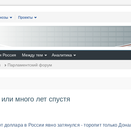
гнозы
Проекты
и Россия
Между тем
Аналитика
и
Парламентский форум
 или много лет спустя
от доллара в России явно затянулся - торопит только Дона