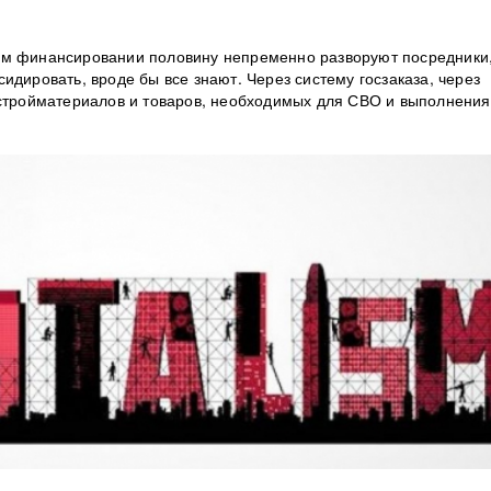
ом финансировании половину непременно разворуют посредники,
идировать, вроде бы все знают. Через систему госзаказа, через
 стройматериалов и товаров, необходимых для СВО и выполнения