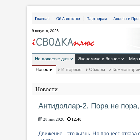
Главная
Об Агентстве
Партнерам
Анонсы и Про
9 августа, 2026
На повестке дня
Экономика и бизнес
Мир 
Новости
Интервью
Обзоры
Комментари
Новости
Антидоллар-2. Пора не пора,
28 мая 2026
12:40
Движение - это жизнь. Но процесс отказа 
Трамп