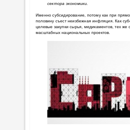
сектора экономики.
Именно субсидирование, потому как при прям
половину съест неизбежная инфляция. Как субс
целевые закупки сырья, медикаментов, тех же
масштабных национальных проектов.