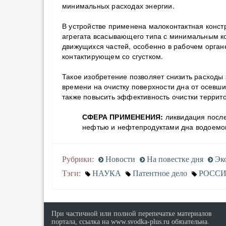
минимальных расходах энергии.
В устройстве применена малоконтактная конс
агрегата всасывающего типа с минимальным к
движущихся частей, особенно в рабочем орган
контактирующем со сгустком.
Такое изобретение позволяет снизить расходы 
времени на очистку поверхности дна от осевши
также повысить эффективность очистки террито
СФЕРА ПРИМЕНЕНИЯ:
ликвидация после
нефтью и нефтепродуктами дна водоемо
Рубрики:
Новости
На повестке дня
Эко
Тэги:
НАУКА
Патентное дело
РОСС
При частичной или полной перепечатке материалов
портала, ссылка на www.svodka-plus.ru обязательна.