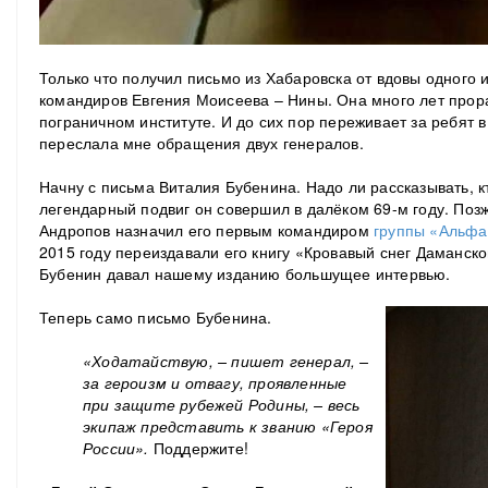
Только что получил письмо из Хабаровска от вдовы одного 
командиров Евгения Моисеева – Нины. Она много лет прор
пограничном институте. И до сих пор переживает за ребят 
переслала мне обращения двух генералов.
Начну с письма Виталия Бубенина. Надо ли рассказывать, к
легендарный подвиг он совершил в далёком 69-м году. По
Андропов назначил его первым командиром
группы «Альфа
2015 году переиздавали его книгу «Кровавый снег Даманск
Бубенин давал нашему изданию большущее интервью.
Теперь само письмо Бубенина.
«Ходатайствую, – пишет генерал, –
за героизм и отвагу, проявленные
при защите рубежей Родины, – весь
экипаж представить к званию «Героя
России».
Поддержите!