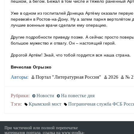
пешком, а бегом. Бежал в том числе и тяжело раненный Ар
Уже в одном из госпиталей Донецка Артёму оказали первую
перевезён в Ростов-на-Дону. Ну а затем парня вертолётом д
лучшие военные врачи сделали ему операцию.
Другие подробности приведу позже. А сейчас просто повер
большое мужество и отвагу. Он – настоящий герой.
Дорогой Артём! Знай, что тобой гордится вся наша страна.
Вячеслав Огрызко
Авторы:
Портал "Литературная Россия"
2026
№ 2
Рубрики:
Новости
На повестке дня
Тэги:
Крымский мост
Пограничная служба ФСБ Росс
При частичной или полной перепечатке
материалов портала, ссылка на www.svodka-