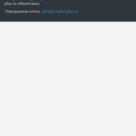
plus.ru обязательна.
Электронная почта:
info@svodka-plus.ru