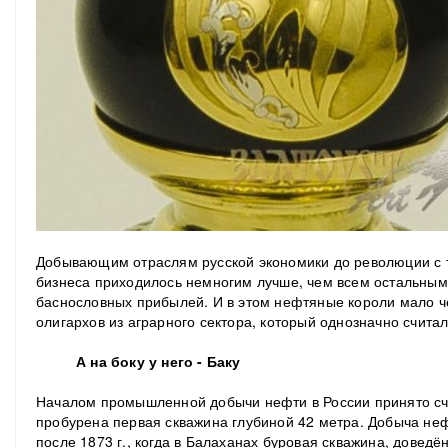
Добывающим отраслям русской экономики до революции с т
бизнеса приходилось немногим лучше, чем всем остальным.
баснословных прибылей. И в этом нефтяные короли мало ч
олигархов из аграрного сектора, который однозначно счита
А на боку у него - Баку
Началом промышленной добычи нефти в России принято счит
пробурена первая скважина глубиной 42 метра. Добыча неф
после 1873 г., когда в Балаханах буровая скважина, доведё