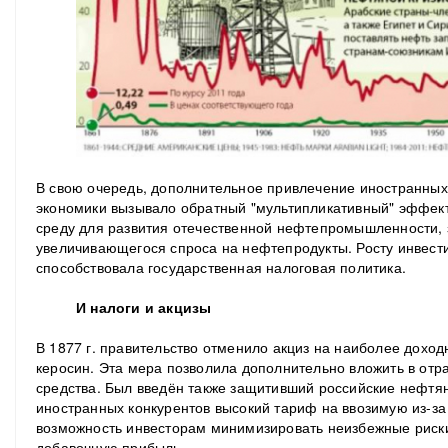
В свою очередь, дополнительное привлечение иностранных 
экономики вызывало обратный "мультипликативный" эффек
среду для развития отечественной нефтепромышленности, 
увеличивающегося спроса на нефтепродукты.
Росту инвест
способствовала государственная налоговая политика.
И налоги и акцизы
В 1877 г. правительство отменило акциз на наиболее дохо
керосин. Эта мера позволила дополнительно вложить в отр
средства. Был введён также защитивший российские нефтя
иностранных конкурентов высокий тариф на ввозимую из-за
возможность инвесторам минимизировать неизбежные риски
добавочную прибыль.