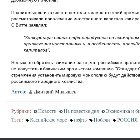
Правительство и такие его деятели как многолетний премье
рассматривали привлечение иностранного капитала как ср
С.Витте заявлял:
"Конкуренция наших нефтепродуктов на всемирном
привлечения иностранных и, в особенности, англий
капиталов".
Нельзя не обратить внимание на то, что российское прави
не допустить к бакинским промыслам компанию "Стандарт О
стремления установить мировую монополию будут действов
российского народного хозяйства.
Автор:
Дмитрий Малышев
Рубрики:
Новости
На повестке дня
Экономика и би
Тэги:
Каспийское море
нефть
Нобели
РОССИЯ