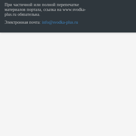
При частичной или полной перепечатке
материалов портала, ссылка на www.svodka-
plus.ru обязательна.
Электронная почта:
info@svodka-plus.ru