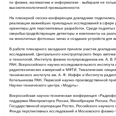
по физике, математике и информатике - выбирали не только 
высокотехнологичной промышленности.
На пленарной сессии конференции докладчики поделились
реализации важнейших прикладных исследований в сфере 
ориентиры для перспективных разработок. Среди поднятых
сверхбыстродействующие детекторы и компоненты на разли
на монолитных фотонных чипах и создание устройств для 
В работе пленарного заседания приняли участие докладчик
исследований, Центрального конструкторского бюро автомат
и технологий, Института физики полупроводников им. А. В.
РАН, Всероссийского научно-исследовательского института 
радиотехнических измерений и МФТИ. Тематические секции
технического института им. А. Ф. Иоффе и Института радиот
Котельникова РАН, Пермской научно-производственной при
Научно-технического центра «Модуль».
Всероссийская научно-техническая конференция «Радиофо
поддержке Минпромторга России, Минобрнауки России, Рос
Государственной корпорации Ростех, Российского научного
Фонда перспективных исследований и Московского физико-т