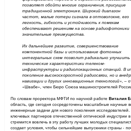
позволяет обойти многие ограничения, присущие
традиционной электронике. Широкий диапазон
частот, малые потери сигнала в оптоволокне, его
легкость, гибкость и устойчивость к помехам
обеспечивают решениям на основе радиофотоники
значительные преимущества.
Их дальнейшее развитие, совершенствование
компонентной базы и использование фотонных
интегральных схем позволит радикально улучшить
технические характеристики телеком-
инфраструктуры и радиолокационных станций. В ит
поколение высокоскоростной радиосвязи, но и внед
навигации и других инновационных технологий»,
– о
«Швабе», член Бюро Союза машиностроителей Росс
По словам проректора МФТИ по научной работе
Виталия Б
область, где сегодня сосредоточены масштабные научные 
инженерные задачи для нового поколения исследователей.
ключевых партнеров отечественной оптической индустрии в
стремится вовлечь в эту работу лучших молодых специалис
создает условия, чтобы сильнейшие выпускники страны - п