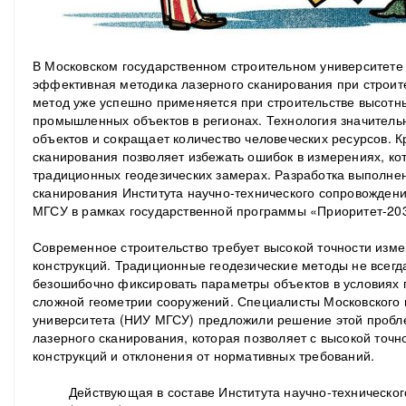
В Московском государственном строительном университете
эффективная методика лазерного сканирования при строите
метод уже успешно применяется при строительстве высотны
промышленных объектов в регионах. Технология значитель
объектов и сокращает количество человеческих ресурсов. К
сканирования позволяет избежать ошибок в измерениях, к
традиционных геодезических замерах. Разработка выполне
сканирования Института научно-технического сопровожден
МГСУ в рамках государственной программы «Приоритет-20
Современное строительство требует высокой точности изме
конструкций. Традиционные геодезические методы не всегд
безошибочно фиксировать параметры объектов в условиях п
сложной геометрии сооружений. Специалисты Московского 
университета (НИУ МГСУ) предложили решение этой проб
лазерного сканирования, которая позволяет с высокой точ
конструкций и отклонения от нормативных требований.
Действующая в составе Института научно-техническо