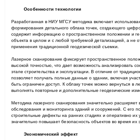
Особенности технологии
Разработанная в НИУ МГСУ методика включает использован
формирования детального облака точек, создающего цифро
содержит информацию о пространственном положении и ге
объекта в целом и с любой требуемой детализацией, а не от
применения традиционной геодезической съемки.
Лазерное сканирование фиксирует пространственное полож
высокой точностью, что дает возможность анализировать с
этапе строительства и эксплуатации. В отличие от традици
позволяет получать полные данные о здании, включая участ
быть ограничен доступ. К облаку точек можно вернуться в 
выполнять повторные и дополнительные геодезические изм
Методика лазерного сканирования значительно расширяет 
обследования и мониторинга зданий и сооружений. С его 
строительные дефекты на ранних стадиях и оперативно их у
значительно повышает безопасность объектов во время их 
Экономический эффект