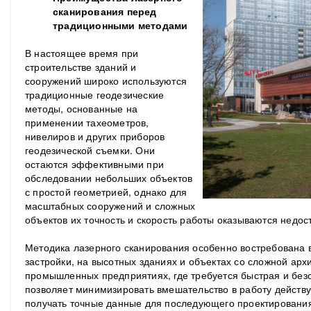
сканирования перед
традиционными методами
В настоящее время при
строительстве зданий и
сооружений широко используются
традиционные геодезические
методы, основанные на
применении тахеометров,
нивелиров и других приборов
геодезической съемки. Они
остаются эффективными при
обследовании небольших объектов
с простой геометрией, однако для
масштабных сооружений и сложных
объектов их точность и скорость работы оказываются недос
Методика лазерного сканирования особенно востребована в
застройки, на высотных зданиях и объектах со сложной архи
промышленных предприятиях, где требуется быстрая и без
позволяет минимизировать вмешательство в работу действ
получать точные данные для последующего проектирования