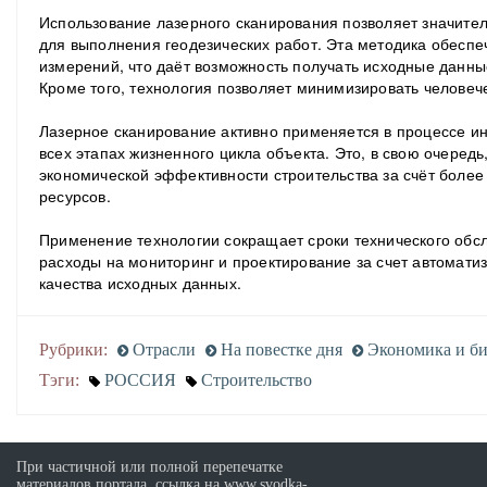
Использование лазерного сканирования позволяет значите
для выполнения геодезических работ. Эта методика обеспеч
измерений, что даёт возможность получать исходные данн
Кроме того, технология позволяет минимизировать человече
Лазерное сканирование активно применяется в процессе 
всех этапах жизненного цикла объекта. Это, в свою очеред
экономической эффективности строительства за счёт более
ресурсов.
Применение технологии сокращает сроки технического обс
расходы на мониторинг и проектирование за счет автомат
качества исходных данных.
Рубрики:
Отрасли
На повестке дня
Экономика и би
Тэги:
РОССИЯ
Строительство
При частичной или полной перепечатке
материалов портала, ссылка на www.svodka-