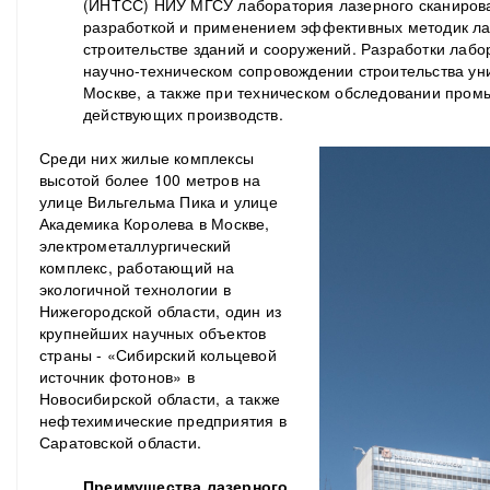
(ИНТСС) НИУ МГСУ лаборатория лазерного сканирова
разработкой и применением эффективных методик ла
строительстве зданий и сооружений. Разработки лабо
научно-техническом сопровождении строительства ун
Москве, а также при техническом обследовании про
действующих производств.
Среди них жилые комплексы
высотой более 100 метров на
улице Вильгельма Пика и улице
Академика Королева в Москве,
электрометаллургический
комплекс, работающий на
экологичной технологии в
Нижегородской области, один из
крупнейших научных объектов
страны - «Сибирский кольцевой
источник фотонов» в
Новосибирской области, а также
нефтехимические предприятия в
Саратовской области.
Преимущества лазерного