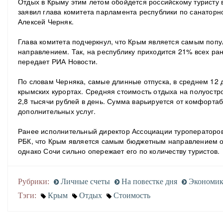
Отдых в Крыму этим летом обойдется российскому туристу в
заявил глава комитета парламента республики по санаторн
Алексей Черняк.
Глава комитета подчеркнул, что Крым является самым поп
направлением. Так, на республику приходится 21% всех ра
передает РИА Новости.
По словам Черняка, самые длинные отпуска, в среднем 12 
крымских курортах. Средняя стоимость отдыха на полуостр
2,8 тысячи рублей в день. Сумма варьируется от комфорта
дополнительных услуг.
Ранее исполнительный директор Ассоциации туроператоро
РБК
, что Крым является самым бюджетным направлением о
однако Сочи сильно опережает его по количеству туристов.
Рубрики:
Личные счеты
На повестке дня
Экономика
Тэги:
Крым
Отдых
Стоимость