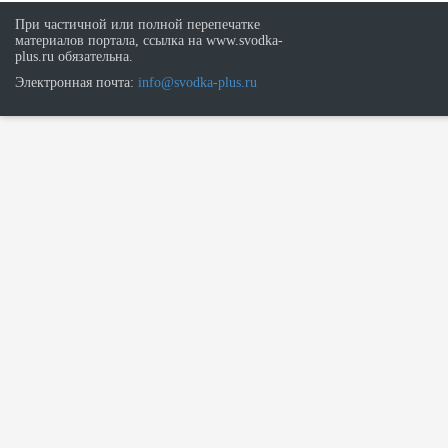
При частичной или полной перепечатке
материалов портала, ссылка на www.svodka-
plus.ru обязательна.
Электронная почта:
info@svodka-plus.ru