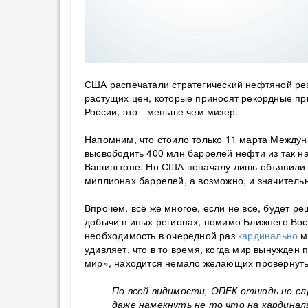
США распечатали стратегический нефтяной рез
растущих цен, которые приносят рекордные пр
России, это - меньше чем мизер.
Напомним, что с
тоило только 11 марта Междун
высвободить 400 млн баррелей нефти из так н
Вашингтоне. Но США поначалу лишь объявили о 
миллионах баррелей, а возможно, и значитель
Впрочем, всё же многое, если не всё, будет р
добычи в иных регионах, помимо Ближнего Вост
необходимость в очередной раз
кардинально
м
удивляет, что в то время, когда мир вынужден
мир», находится немало желающих провернуть 
По всей видимости, ОПЕК отнюдь не с
даже намекнуть не то что на кардинал