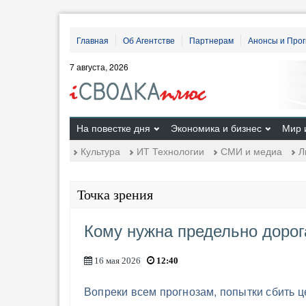
Главная
Об Агентстве
Партнерам
Анонсы и Про
7 августа, 2026
На повестке дня
Экономика и бизнес
Мир 
Культура
ИТ Технологии
СМИ и медиа
Л
Точка зрения
Кому нужна предельно дорог
16 мая 2026
12:40
Вопреки всем прогнозам, попытки сбить 