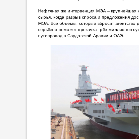
Нефтяная же интервенция МЭА – крупнейшая н
сырья, когда разрыв спроса и предложения дос
МЭА. Все объёмы, которые вбросит агентство д
серьёзно поможет прокачка трёх миллионов су
путепровод в Саудовской Аравии и ОАЭ.