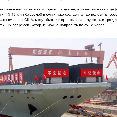
а рынке нефти за всю историю. За две недели накопленный де
тиг 15-16 млн баррелей в сутки, уже составляет до половины рез
аже вместе с США, могут быть исчерпаны к началу лета, и вряд 
точных баррелей, которые можно направить по суше через