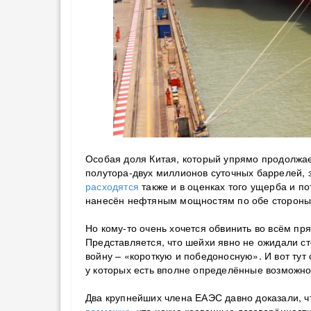
Особая доля Китая, который упрямо продолжае
полутора-двух миллионов суточных баррелей, 
расходятся
также и в оценках того ущерба и по
нанесён нефтяным мощностям по обе стороны
Но кому-то очень хочется обвинить во всём пр
Представляется, что шейхи явно не ожидали ст
войну – «короткую и победоносную». И вот тут 
у которых есть вполне определённые возможн
Два крупнейших члена ЕАЭС давно доказали, ч