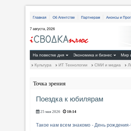
Главная
Об Агентстве
Партнерам
Анонсы и Про
7 августа, 2026
На повестке дня
Экономика и бизнес
Мир 
Культура
ИТ Технологии
СМИ и медиа
Л
Точка зрения
Поездка к юбилярам
25 мая 2026
10:14
Такое нам всем знакомо - День рождения-