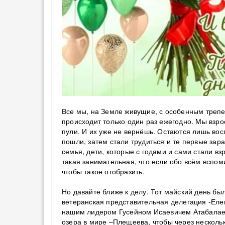
Все мы, на Земле живущие, с особенным трепе
происходит только один раз ежегодно. Мы взро
пули. И их уже не вернёшь. Остаются лишь во
пошли, затем стали трудиться и те первые зара
семья, дети, которые с годами и сами стали взр
такая занимательная, что если обо всём вспоми
чтобы такое отобразить.
Но давайте ближе к делу. Тот майский день бы
ветеранская представительная делегация -Еле
нашим лидером Гусейном Исаевичем Атабалаев
озера в мире –Плещеева, чтобы через нескольк