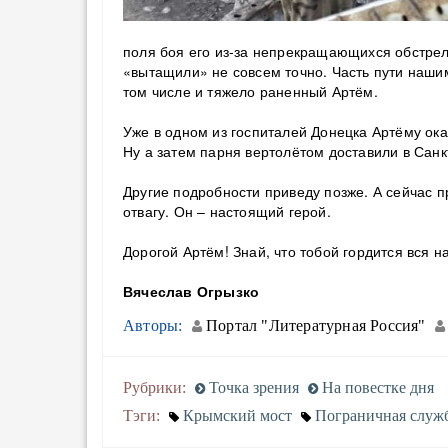
поля боя его из-за непрекращающихся обстрел
«вытащили» не совсем точно. Часть пути наши
том числе и тяжело раненный Артём.
Уже в одном из госпиталей Донецка Артёму ока
Ну а затем парня вертолётом доставили в Сан
Другие подробности приведу позже. А сейчас 
отвагу. Он – настоящий герой.
Дорогой Артём! Знай, что тобой гордится вся н
Вячеслав Огрызко
Авторы:
Портал "Литературная Россия"
Рубрики:
Точка зрения
На повестке дня
Тэги:
Крымский мост
Пограничная служ