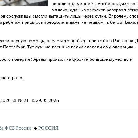
попали под миномёт. Артём получил ра
в плечо, один из осколков разорвал лёгко
ов сослуживцы смогли вытащить лишь через сутки. Впрочем, сло
м ребятам пришлось преодолеть даже не пешком, а бегом. Бежал
зали первую помощь, после чего он был перевезён в Ростов-на-Д
кт-Петербург. Тут лучшие военные врачи сделали ему операцию.
просто поверьте: Артём проявил на фронте большое мужество и
аша страна.
2026
№ 21
29.05.2026
ба ФСБ России
РОССИЯ