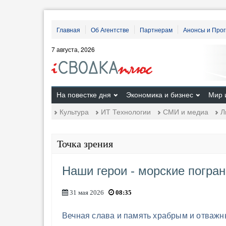
Главная
Об Агентстве
Партнерам
Анонсы и Про
7 августа, 2026
На повестке дня
Экономика и бизнес
Мир 
Культура
ИТ Технологии
СМИ и медиа
Л
Точка зрения
Наши герои - морские погран
31 мая 2026
08:35
Вечная слава и память храбрым и отважн