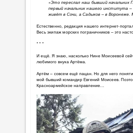
«Это переслал наш бывший начальник 
первый начальник нашего института – 
живёт в Сочи, а Садыков – в Воронеже
Естественно, редакция нашего интернет-порта
Весь экипаж морских пограничников – это наст
* * *
И ещё. Я знаю, насколько Нине Моисеевой сей
любимого внука Артёма.
Артём – совсем ещё пацан. Но для него понятия
мой бывший командир Евгений Моисеев. Поэт
Красноармейское направление…