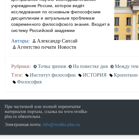
учреждение России, которое ведёт
исследования по основным философским
дисциплинам и актуальным проблемам
современного философского знания. Входит в
систему Российской академии
Авторы:
Александр Сапсай
Агентство печати Новости
Рубрики:
Точка зрения
На повестке дня
Между тем
Тэги:
Институт философии
ИСТОРИЯ
Кропоткин
Философия
При частичной или полной перепечатке
материалов портала, ссылка на www.svodka-
plus.ru обязательна.
Электронная почта:
info@svodka-plus.ru