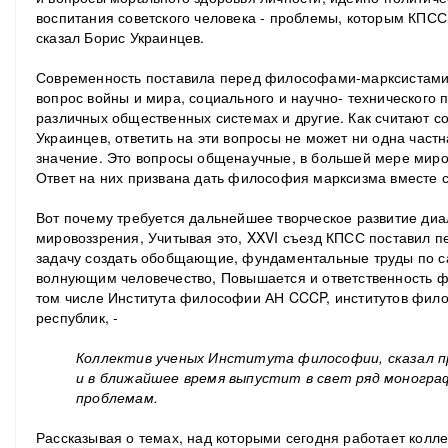
воспитания советского человека - проблемы, которым КПС
сказал Борис Украинцев.
Современность поставила перед философами-марксистами 
вопрос войны и мира, социального и научно- технического п
различных общественных системах и другие. Как считают с
Украинцев, ответить на эти вопросы не может ни одна частн
значение. Это вопросы общенаучные, в большей мере миро
Ответ на них призвана дать философия марксизма вместе с
Вот почему требуется дальнейшее творческое развитие диа
мировоззрения, Учитывая это, XXVI съезд КПСС поставил 
задачу создать обобщающие, фундаментальные труды по 
волнующим человечество, Повышается и ответственность 
том числе Института философии АН CCCP, институтов фил
республик, -
Коллектив ученых Института философии, сказал п
и в ближайшее время выпустит в свет ряд моногр
проблемам.
Рассказывая о темах, над которыми сегодня работает колле