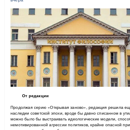
От редакции
Продолжая серию «Открывая заново», редакция решила е
наследии советской эпохи, вроде бы давно списанном в ути
можно было бы выстраивать идеологические модели, спосо
немотивированной агрессии политиков, крайне опасной пр