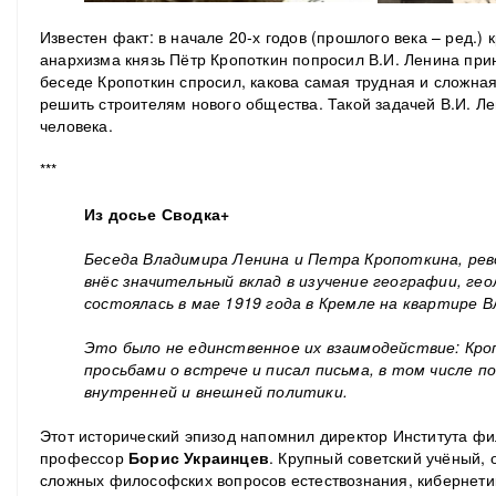
Известен факт: в начале 20-х годов (прошлого века – ред.) 
анархизма князь Пётр Кропоткин попросил В.И. Ленина прин
беседе Кропоткин спросил, какова самая трудная и сложна
решить строителям нового общества. Такой задачей В.И. Ле
человека.
***
Из досье Сводка+
Беседа Владимира Ленина и Петра Кропоткина, ре
внёс значительный вклад в изучение географии, гео
состоялась в мае 1919 года в Кремле на квартире В
Это было не единственное их взаимодействие: Кро
просьбами о встрече и писал письма, в том числе п
внутренней и внешней политики.
Этот исторический эпизод напомнил директор Института 
профессор
Борис Украинцев
. Крупный советский учёный, 
сложных философских вопросов естествознания, кибернети