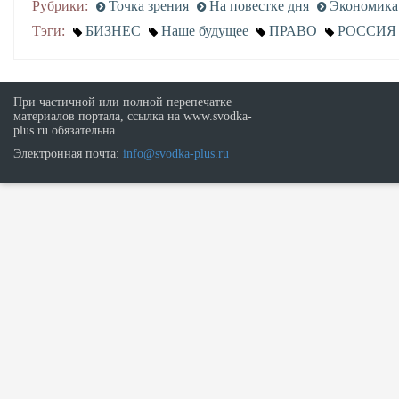
Рубрики:
Точка зрения
На повестке дня
Экономика 
Тэги:
БИЗНЕС
Наше будущее
ПРАВО
РОССИЯ
При частичной или полной перепечатке
материалов портала, ссылка на www.svodka-
plus.ru обязательна.
Электронная почта:
info@svodka-plus.ru