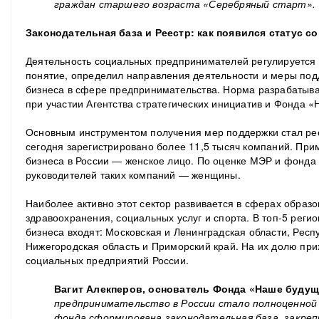
граждан старшего возраста «Серебряный старт».
Законодательная база и Реестр: как появился статус 
Деятельность социальных предпринимателей регулируется 
понятие, определил направления деятельности и меры под
бизнеса в сфере предпринимательства. Норма разрабатыв
при участии Агентства стратегических инициатив и Фонда 
Основным инструментом получения мер поддержки стал рее
сегодня зарегистрировано более 11,5 тысяч компаний. Прим
бизнеса в России — женское лицо. По оценке МЭР и фонд
руководителей таких компаний — женщины.
Наиболее активно этот сектор развивается в сферах образо
здравоохранения, социальных услуг и спорта. В топ-5 реги
бизнеса входят: Московская и Ленинградская области, Респ
Нижегородская область и Приморский край. На их долю при
социальных предприятий России.
Вагит Алекперов, основатель Фонда «Наше будущ
предпринимательство в России стало полноценной
фонда сформирована законодательная база, закреп