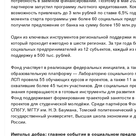
потребность в заемном финансировании. Поэтому в мае 20
партнером запустил программу льготного кредитования. Ко
возможность привлекать до 3 млн рублей по ставке 6,5% го
момента старта программы уже более 60 социальных предп
получили предложение от банка на сумму более 150 млн.ру
Один из ключевых инструментов региональной поддержки яв
который проходит ежегодно в шести регионах. За три года 
социальных предпринимателей из 12 субъектов, каждый из
поддержку в 500 тыс. рублей.
Фонд участвует в реализации федеральных инициатив, а та
образовательную платформу — Лабораторию социального п
ЛСП провела 55 обучающих курсов и проектов, а также 11 
охватившие более 45 тысяч участников. Для социальных пр
знания превращаются в готовые инструменты для развития 
Фонд поддерживает формирование траекторий занятости в
проектов для студенческой молодёжи. Среди партнёров Ф
СПбГУ, МГТУ им. Н.Э. Баумана, Томский политехнический 
государственный университет, Высшая школа экономики и 
России.
Импульс добра: главное событие в социальном предп