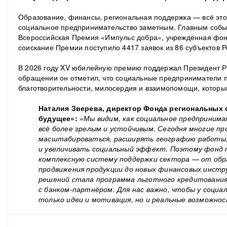
Образование, финансы, региональная поддержка — всё это 
социальное предпринимательство заметным. Главным событ
Всероссийская Премия «Импульс добра», учреждённая фонд
соискание Премии поступило 4417 заявок из 86 субъектов 
В 2026 году XV юбилейную премию поддержал Президент Р
обращении он отметил, что социальные предприниматели 
благотворительности, милосердия и взаимопомощи, которым
Наталия Зверева, директор Фонда региональных
будущее»:
«Мы видим, как социальное предприним
всё более зрелым и устойчивым. Сегодня многие п
масштабироваться, расширять географию работы,
и увеличивать социальный эффект. Поэтому фонд 
комплексную систему поддержки сектора — от обр
продвижения продукции до новых финансовых инстр
решений стала программа льготного кредитования
с банком-партнёром. Для нас важно, чтобы у соци
только идеи и мотивация, но и реальные возможнос