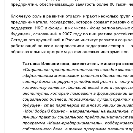
предприятий, обеспечивающих занятость более 80 тысяч че
Ключевую роль в развитии отрасли играют несколько групп 
предприниматели, государство, которое создает правовую 
поддержки, НКО и фонды, в их числе - Фонд региональных
будущее», основанный в 2007 году по инициативе российск
Сегодня это крупнейший в России институт развития социа
работающий по всем направлениям поддержки сектора — о
образовательных программ до финансовых инструментов.
Татьяна Илюшникова, заместитель министра эко
«Социальное предпринимательство сегодня являет
эффективным механизмом решения общественно зна
сектор демонстрирует устойчивый рост по числу п
количеству занятых. Большой вклад в эти процесс
институты, которые помогают в формировании и
социального бизнеса, продвижении лучших практик 
будущее» стал партнером во многих наших инициат
«Мой добрый бизнес», направленный на выявление,
лучших практик социального предпринимательства в
программа «Мама-предприниматель», поддерживающ
собственного дела, а также программа развития 