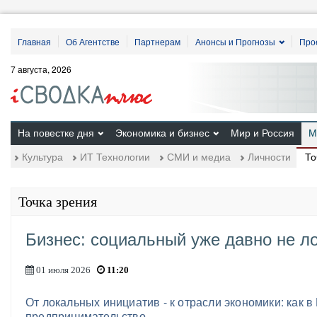
Главная
Об Агентстве
Партнерам
Анонсы и Прогнозы
Про
7 августа, 2026
На повестке дня
Экономика и бизнес
Мир и Россия
М
То
Культура
ИТ Технологии
СМИ и медиа
Личности
Точка зрения
Бизнес: социальный уже давно не л
01 июля 2026
11:20
От локальных инициатив - к отрасли экономики: как 
предпринимательство