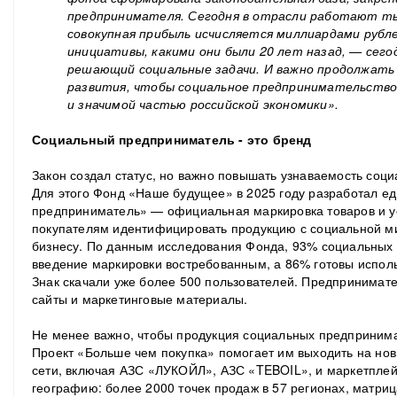
предпринимателя. Сегодня в отрасли работают ты
совокупная прибыль исчисляется миллиардами рубле
инициативы, какими они были 20 лет назад, — сего
решающий социальные задачи. И важно продолжать 
развития, чтобы социальное предпринимательство
и значимой частью российской экономики».
Социальный предприниматель - это бренд
Закон создал статус, но важно повышать узнаваемость соци
Для этого Фонд «Наше будущее» в 2025 году разработал е
предприниматель» — официальная маркировка товаров и ус
покупателям идентифицировать продукцию с социальной ми
бизнесу. По данным исследования Фонда, 93% социальных
введение маркировки востребованным, а 86% готовы исполь
Знак скачали уже более 500 пользователей. Предпринимател
сайты и маркетинговые материалы.
Не менее важно, чтобы продукция социальных предпринима
Проект «Больше чем покупка» помогает им выходить на нов
сети, включая АЗС «ЛУКОЙЛ», АЗС «TEBOIL», и маркетплей
географию: более 2000 точек продаж в 57 регионах, матриц