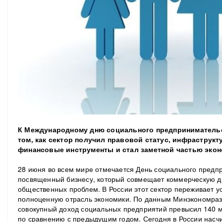
К Международному дню социального предпринимательс
том, как сектор получил правовой статус, инфраструк
финансовые инструменты и стал заметной частью экон
28 июня во всем мире отмечается День социального предпр
посвященный бизнесу, который совмещает коммерческую д
общественных проблем. В России этот сектор переживает у
полноценную отрасль экономики. По данным Минэкономразв
совокупный доход социальных предприятий превысил 140 м
по сравнению с предыдущим годом. Сегодня в России насч