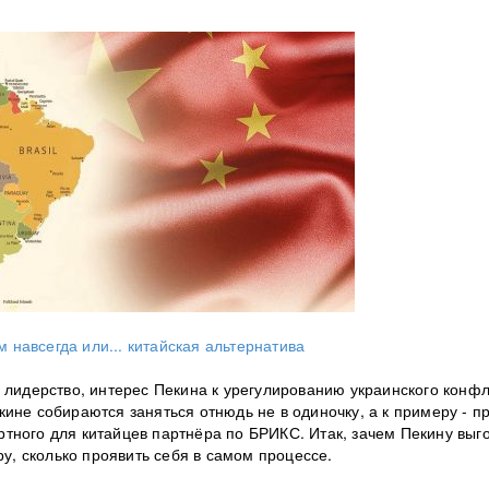
 навсегда или... китайская альтернатива
 лидерство, и
нтерес Пекина к урегулированию украинского конф
ине собираются заняться отнюдь не в одиночку, а к примеру - п
тного для китайцев партнёра по БРИКС. Итак, зачем Пекину выг
ру, сколько проявить себя в самом процессе.