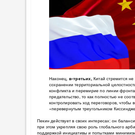
Наконец,
в-третьих,
Китай стремится не 
сохранении территориальной целостности
конфликта и перемирие по линии фронта,
предательство, то как полностью не соо
контролировать ход переговоров, чтобы 
«перевернутым треугольником Киссиндж
Пекин действует в своих интересах: он баланс
при этом укрепляя свою роль глобального арб
поддержкой инициативы и попытками минимизи