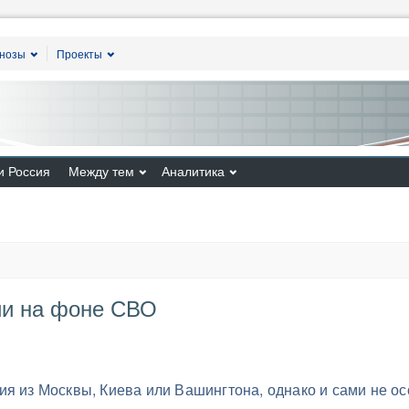
гнозы
Проекты
и Россия
Между тем
Аналитика
ии на фоне СВО
я из Москвы, Киева или Вашингтона, однако и сами не о