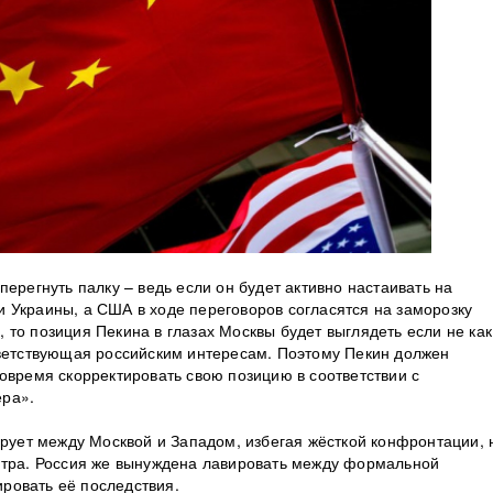
перегнуть палку – ведь если он будет активно настаивать на
 Украины, а США в ходе переговоров согласятся на заморозку
 то позиция Пекина в глазах Москвы будет выглядеть если не как
тветствующая российским интересам. Поэтому Пекин должен
вовремя скорректировать свою позицию в соответствии с
ера».
ирует между Москвой и Западом, избегая жёсткой конфронтации, 
итра. Россия же вынуждена лавировать между формальной
ровать её последствия.