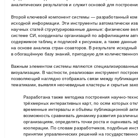
аналитических результатов и служит основой для построени
Второй ключевой компонент системы — разработанный ком
исходной информации. Эти инструменты автоматически извл
научных статей структурированные данные: физические ве
системе СИ, координаты организаций по аффилиациям авт
содержимое таблиц и подписей к рисункам, а также данны
на основе анализа стран-соавторов. В результате исходны
в обогащённую базу знаний, пригодную для количественного
Важным элементом системы являются специализированные
визуализации. В частности, реализован инструмент построе
позволяющий наглядно отображать связи между публикация
тематиками, выявляя неочевидные кластеры и скрытые зак
Разработана также методика построения научно-тех
трёхмерных интерактивных карт, по осям которых от
временные интервалы и объёмы публикационной акти
возможность сравнивать динамику развития различных
организациям, определять точки роста и оценивать 
кооперации. По словам разработчиков, подобные инс
принятии управленческих решений на государственном