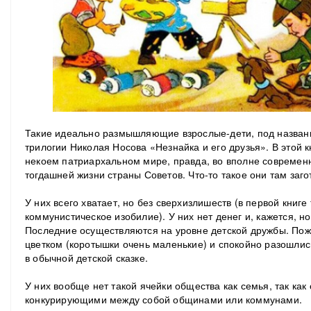
Такие идеально размышляющие взрослые-дети, под назван
трилогии Николая Носова «Незнайка и его друзья». В этой 
некоем патриархальном мире, правда, во вполне современ
тогдашней жизни страны Советов. Что-то такое они там заг
У них всего хватает, но без сверхизлишеств (в первой книге
коммунистическое изобилие). У них нет денег и, кажется, 
Последние осуществляются на уровне детской дружбы. Пожа
цветком (коротышки очень маленькие) и спокойно разошлись
в обычной детской сказке.
У них вообще нет такой ячейки общества как семья, так как
конкурирующими между собой общинами или коммунами.