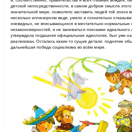
детской непосредственности, в самом добром смысле этого
значительной мере, позволяло заставить людей той эпохи
несколько иллюзорном виде, умело и сознательно отказыва
очевидных, не вписывающихся в мечтательно-нормальные 
незакономерностей, и не заниматься поисками идеального а
утверждала тогдашняя официальная идеология, был уже на
реализован. Остались какие-то сущие детали: поднятие об
дальнейшая победа социализма во всём мире.